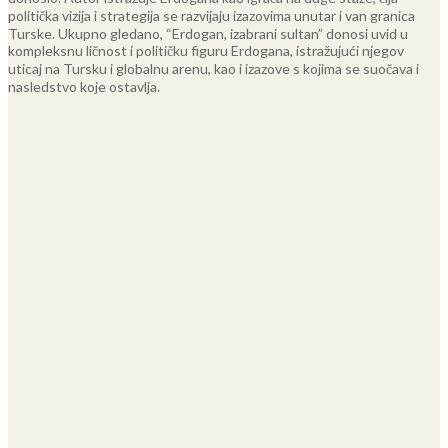
politička vizija i strategija se razvijaju izazovima unutar i van granica
Turske.
Ukupno gledano, “Erdogan, izabrani sultan” donosi uvid u
kompleksnu ličnost i političku figuru Erdogana, istražujući njegov
uticaj na Tursku i globalnu arenu, kao i izazove s kojima se suočava i
nasledstvo koje ostavlja.