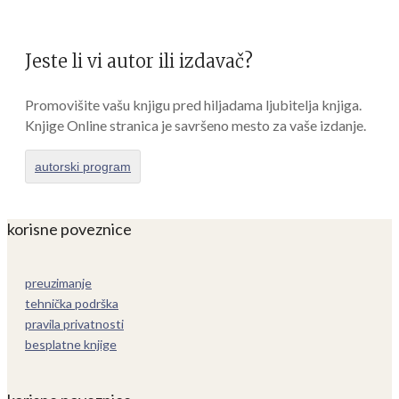
Jeste li vi autor ili izdavač?
Promovišite vašu knjigu pred hiljadama ljubitelja knjiga.
Knjige Online stranica je savršeno mesto za vaše izdanje.
autorski program
korisne poveznice
preuzimanje
tehnička podrška
pravila privatnosti
besplatne knjige