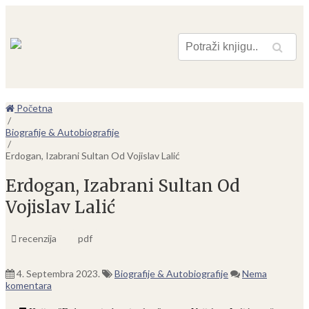
Pretraga
Početna
/
Biografije & Autobiografije
/
Erdogan, Izabrani Sultan Od Vojislav Lalić
Erdogan, Izabrani Sultan Od
Vojislav Lalić
recenzija
pdf
4. Septembra 2023.
Biografije & Autobiografije
Nema
komentara