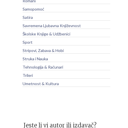
Romani
Samopomoć
Satira
Savremena Ljubavna Književnost
Školske Knjige & Udžbenici
Sport
Stripovi, Zabava & Hobi
Struka i Nauka
Tehnologija & Računari
Trileri
Umetnost & Kultura
Jeste li vi autor ili izdavač?