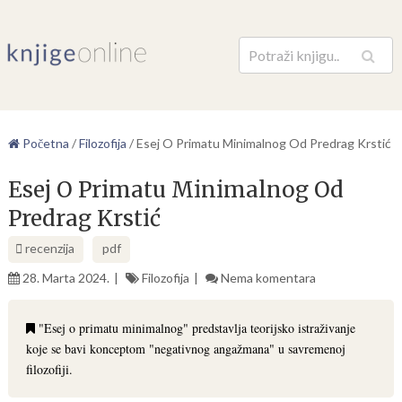
Pretraga
Početna
/
Filozofija
/
Esej O Primatu Minimalnog Od Predrag Krstić
Esej O Primatu Minimalnog Od
Predrag Krstić
recenzija
pdf
28. Marta 2024.
Filozofija
Nema komentara
"Esej o primatu minimalnog" predstavlja teorijsko istraživanje
koje se bavi konceptom "negativnog angažmana" u savremenoj
filozofiji.