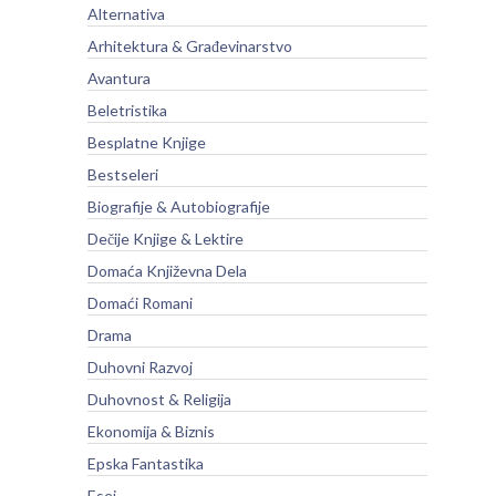
Alternativa
Arhitektura & Građevinarstvo
Avantura
Beletristika
Besplatne Knjige
Bestseleri
Biografije & Autobiografije
Dečije Knjige & Lektire
Domaća Književna Dela
Domaći Romani
Drama
Duhovni Razvoj
Duhovnost & Religija
Ekonomija & Biznis
Epska Fantastika
Esej