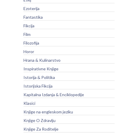
Ezoterija
Fantastika
Fikcija
Film
Filozofija
Horor
Hrana & Kulinarstvo
Inspirativne Knjige
Istorija & Politika
Istorijska Fikcija
Kapitalna Izdanja & Enciklopedije
Klasici
Knjige na engleskom jeziku
Knjige O Zdravlju
Knjige Za Roditelje