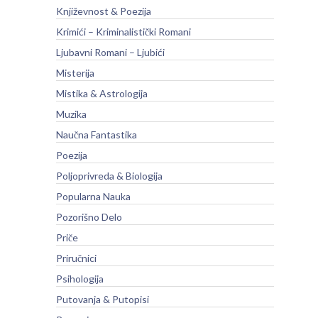
Književnost & Poezija
Krimići – Kriminalistički Romani
Ljubavni Romani – Ljubići
Misterija
Mistika & Astrologija
Muzika
Naučna Fantastika
Poezija
Poljoprivreda & Biologija
Popularna Nauka
Pozorišno Delo
Priče
Priručnici
Psihologija
Putovanja & Putopisi