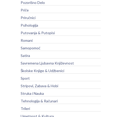
Pozorišno Delo
Priče
Priručnici
Psihologija
Putovanja & Putopisi
Romani
Samopomoć
Satira
Savremena Ljubavna Književnost
Školske Knjige & Udžbenici
Sport
Stripovi, Zabava & Hobi
Struka i Nauka
Tehnologija & Računari
Trileri
Umetnost & Kultura