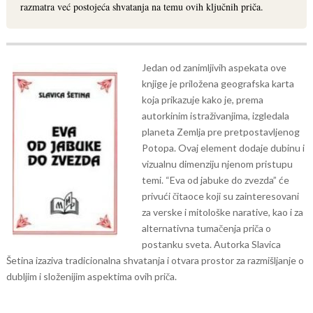
razmatra već postojeća shvatanja na temu ovih ključnih priča.
Jedan od zanimljivih aspekata ove
knjige je priložena geografska karta
koja prikazuje kako je, prema
autorkinim istraživanjima, izgledala
planeta Zemlja pre pretpostavljenog
Potopa. Ovaj element dodaje dubinu i
vizualnu dimenziju njenom pristupu
temi.
“Eva od jabuke do zvezda” će
privući čitaoce koji su zainteresovani
za verske i mitološke narative, kao i za
alternativna tumačenja priča o
postanku sveta. Autorka Slavica
Šetina izaziva tradicionalna shvatanja i otvara prostor za razmišljanje o
dubljim i složenijim aspektima ovih priča.