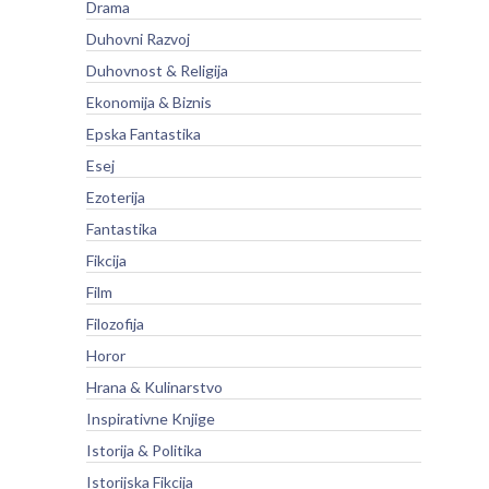
Drama
Duhovni Razvoj
Duhovnost & Religija
Ekonomija & Biznis
Epska Fantastika
Esej
Ezoterija
Fantastika
Fikcija
Film
Filozofija
Horor
Hrana & Kulinarstvo
Inspirativne Knjige
Istorija & Politika
Istorijska Fikcija