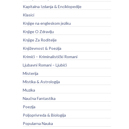
Kapitalna Izdanja & Enciklopedije
Klasici
Knjige na engleskom jeziku
Knjige O Zdravlju
Knjige Za Roditelje
Književnost & Poezija
Krimići – Kriminalistički Romani
Ljubavni Romani – Ljubići
Misterija
Mistika & Astrologija
Muzika
Naučna Fantastika
Poezija
Poljoprivreda & Biologija
Popularna Nauka