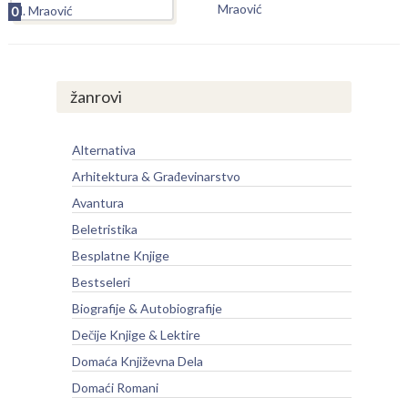
Mraović
0
žanrovi
Alternativa
Arhitektura & Građevinarstvo
Avantura
Beletristika
Besplatne Knjige
Bestseleri
Biografije & Autobiografije
Dečije Knjige & Lektire
Domaća Književna Dela
Domaći Romani