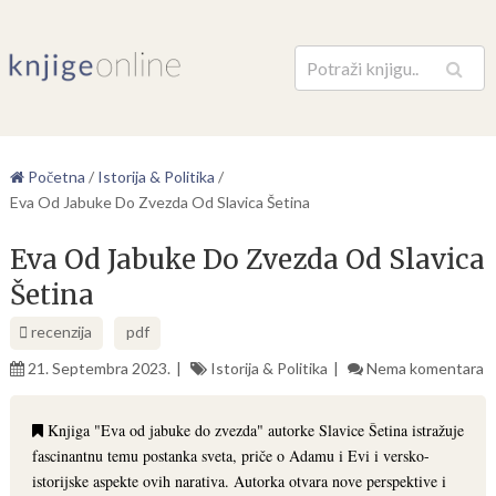
Pretraga
Početna
/
Istorija & Politika
/
Eva Od Jabuke Do Zvezda Od Slavica Šetina
Eva Od Jabuke Do Zvezda Od Slavica
Šetina
recenzija
pdf
21. Septembra 2023.
Istorija & Politika
Nema komentara
Knjiga "Eva od jabuke do zvezda" autorke Slavice Šetina istražuje
fascinantnu temu postanka sveta, priče o Adamu i Evi i versko-
istorijske aspekte ovih narativa. Autorka otvara nove perspektive i