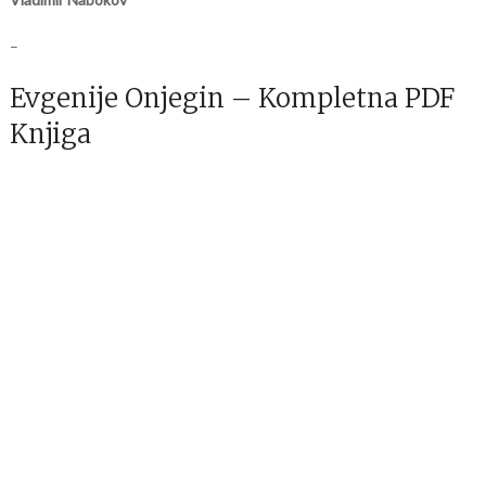
–
Evgenije Onjegin – Kompletna PDF
Knjiga