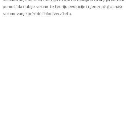
pomoći da dublje razumete teoriju evolucije i njen značaj za naše
razumevanje prirode i biodiverziteta.