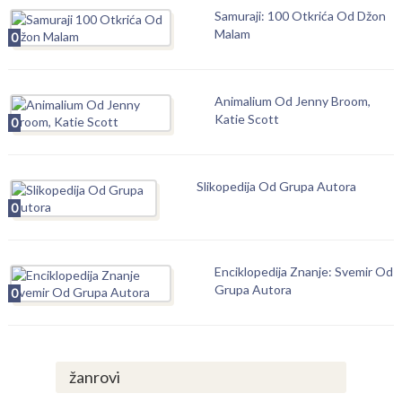
Samuraji: 100 Otkrića Od Džon
Malam
0
Animalium Od Jenny Broom,
Katie Scott
0
Slikopedija Od Grupa Autora
0
Enciklopedija Znanje: Svemir Od
Grupa Autora
0
žanrovi