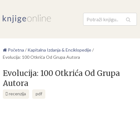
Pretraga
Početna
/
Kapitalna Izdanja & Enciklopedije
/
Evolucija: 100 Otkrića Od Grupa Autora
Evolucija: 100 Otkrića Od Grupa
Autora
recenzija
pdf