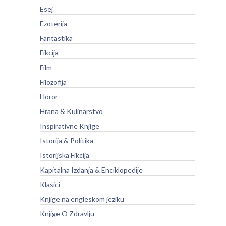
Esej
Ezoterija
Fantastika
Fikcija
Film
Filozofija
Horor
Hrana & Kulinarstvo
Inspirativne Knjige
Istorija & Politika
Istorijska Fikcija
Kapitalna Izdanja & Enciklopedije
Klasici
Knjige na engleskom jeziku
Knjige O Zdravlju