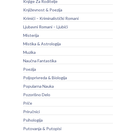
Knjige Za Roditelje
Književnost & Poezija
Krimići – Kriminalistički Romani
Ljubavni Romani – Ljubići
Misterija
Mistika & Astrologija
Muzika
Naučna Fantastika
Poezija
Poljoprivreda & Biologija
Popularna Nauka
Pozorišno Delo
Priče
Priručnici
Psihologija
Putovanja & Putopisi