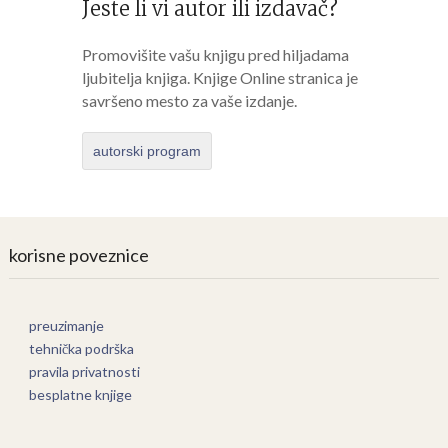
Jeste li vi autor ili izdavač?
Promovišite vašu knjigu pred hiljadama
ljubitelja knjiga. Knjige Online stranica je
savršeno mesto za vaše izdanje.
autorski program
korisne poveznice
preuzimanje
tehnička podrška
pravila privatnosti
besplatne knjige