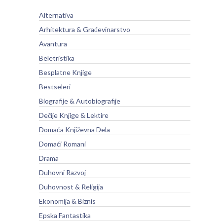
Alternativa
Arhitektura & Građevinarstvo
Avantura
Beletristika
Besplatne Knjige
Bestseleri
Biografije & Autobiografije
Dečije Knjige & Lektire
Domaća Književna Dela
Domaći Romani
Drama
Duhovni Razvoj
Duhovnost & Religija
Ekonomija & Biznis
Epska Fantastika