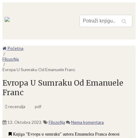
Pretraga
Početna
/
Filozofija
/
Evropa U Sumraku Od Emanuele Franc
Evropa U Sumraku Od Emanuele
Franc
recenzija
pdf
13. Oktobra 2023.
Filozofija
Nema komentara
Knjiga "Evropa u sumraku" autora Emanuelea Franca donosi