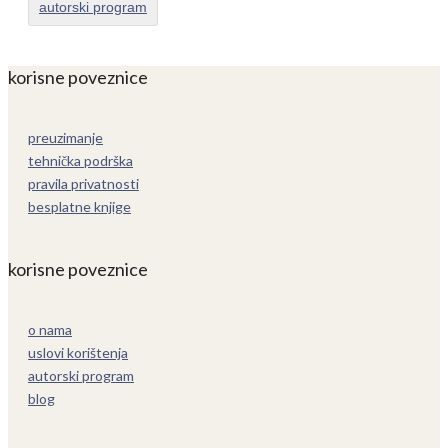
autorski program
korisne poveznice
preuzimanje
tehnička podrška
pravila privatnosti
besplatne knjige
korisne poveznice
o nama
uslovi korištenja
autorski program
blog