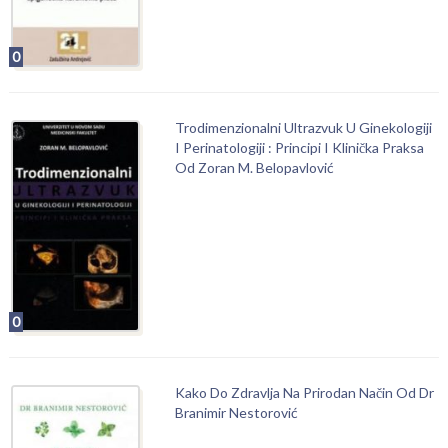
0
Trodimenzionalni Ultrazvuk U Ginekologiji
I Perinatologiji : Principi I Klinička Praksa
Od Zoran M. Belopavlović
0
Kako Do Zdravlja Na Prirodan Način Od Dr
Branimir Nestorović