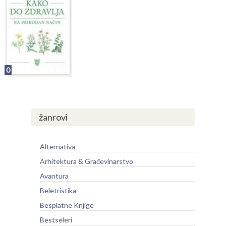
0
žanrovi
Alternativa
Arhitektura & Građevinarstvo
Avantura
Beletristika
Besplatne Knjige
Bestseleri