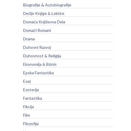
Biografije & Autobiografije
Dečije Knjige & Lektire
Domaća Književna Dela
Domaći Romani
Drama
Duhovni Razvoj
Duhovnost & Religija
Ekonomija & Biznis
Epska Fantastika
Esej
Ezoterija
Fantastika
Fikcija
Film
Filozofija