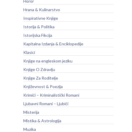
Horor
Hrana & Kulinarstvo
Inspirativne Knjige
Istorija & Politika
Istorijska Fikcija
Kapitalna Izdanja & Enciklopedije
Klasici
Knjige na engleskom jeziku
Knjige O Zdravlju
Knjige Za Roditelje
Književnost & Poezija
Krimići – Kriminalistički Romani
Ljubavni Romani – Ljubići
Misterija
Mistika & Astrologija
Muzika