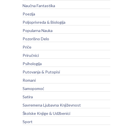
Naučna Fantastika
Poezija
Poljoprivreda & Biologija
Popularna Nauka
Pozorišno Delo
Priče
Priručnici
Psihologija
Putovanja & Putopisi
Romani
Samopomoć
Satira
Savremena Ljubavna Književnost
Školske Knjige & Udžbenici
Sport