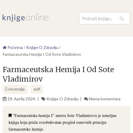
Pretraga
Početna
/
Knjige O Zdravlju
/
Farmaceutska Hemija I Od Sote Vladimirov
Farmaceutska Hemija I Od Sote
Vladimirov
recenzija
pdf
18. Aprila 2024.
Knjige O Zdravlju
Nema komentara
"Farmaceutska hemija I" autora Sote Vladimirova je temeljna
knjiga koja pruža sveobuhvatan pregled osnovnih principa
farmaceutske hemije.