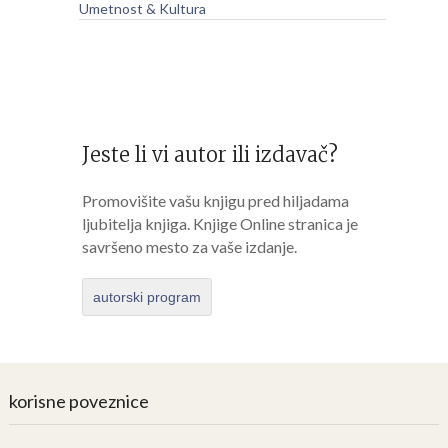
Umetnost & Kultura
Jeste li vi autor ili izdavač?
Promovišite vašu knjigu pred hiljadama
ljubitelja knjiga. Knjige Online stranica je
savršeno mesto za vaše izdanje.
autorski program
korisne poveznice