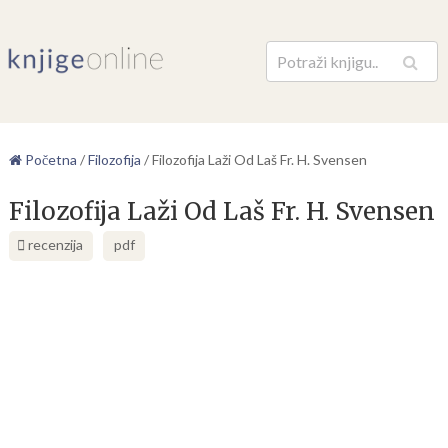
Pretraga
Početna
/
Filozofija
/
Filozofija Laži Od Laš Fr. H. Svensen
Filozofija Laži Od Laš Fr. H. Svensen
recenzija
pdf