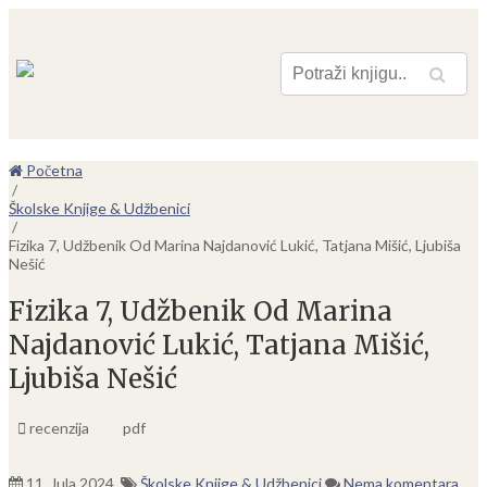
Pretraga
Početna
/
Školske Knjige & Udžbenici
/
Fizika 7, Udžbenik Od Marina Najdanović Lukić, Tatjana Mišić, Ljubiša
Nešić
Fizika 7, Udžbenik Od Marina
Najdanović Lukić, Tatjana Mišić,
Ljubiša Nešić
recenzija
pdf
11. Jula 2024.
Školske Knjige & Udžbenici
Nema komentara