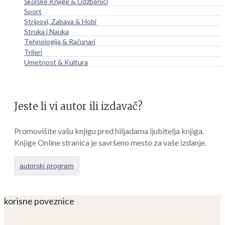
Školske Knjige & Udžbenici
Sport
Stripovi, Zabava & Hobi
Struka i Nauka
Tehnologija & Računari
Trileri
Umetnost & Kultura
Jeste li vi autor ili izdavač?
Promovišite vašu knjigu pred hiljadama ljubitelja knjiga.
Knjige Online stranica je savršeno mesto za vaše izdanje.
autorski program
korisne poveznice