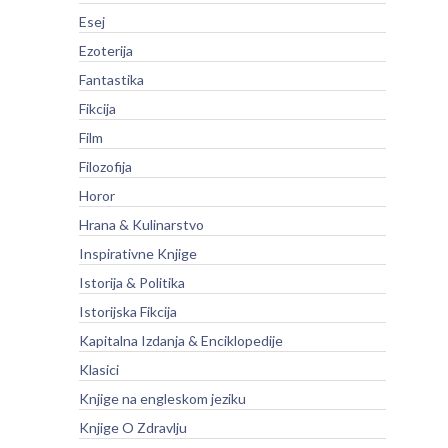
Esej
Ezoterija
Fantastika
Fikcija
Film
Filozofija
Horor
Hrana & Kulinarstvo
Inspirativne Knjige
Istorija & Politika
Istorijska Fikcija
Kapitalna Izdanja & Enciklopedije
Klasici
Knjige na engleskom jeziku
Knjige O Zdravlju