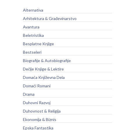
Alternativa
Arhitektura & Građevinarstvo
Avantura
Beletristika
Besplatne Knjige
Bestseleri
Biografije & Autobiografije
Dečije Knjige & Lektire
Domaća Književna Dela
Domaći Romani
Drama
Duhovni Razvoj
Duhovnost & Religija
Ekonomija & Biznis
Epska Fantastika