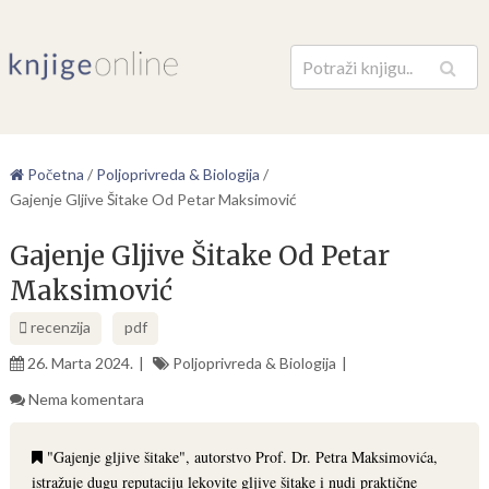
Pretraga
Početna
/
Poljoprivreda & Biologija
/
Gajenje Gljive Šitake Od Petar Maksimović
Gajenje Gljive Šitake Od Petar
Maksimović
recenzija
pdf
26. Marta 2024.
Poljoprivreda & Biologija
Nema komentara
"Gajenje gljive šitake", autorstvo Prof. Dr. Petra Maksimovića,
istražuje dugu reputaciju lekovite gljive šitake i nudi praktične