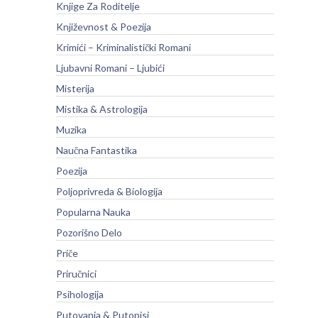
Knjige Za Roditelje
Književnost & Poezija
Krimići – Kriminalistički Romani
Ljubavni Romani – Ljubići
Misterija
Mistika & Astrologija
Muzika
Naučna Fantastika
Poezija
Poljoprivreda & Biologija
Popularna Nauka
Pozorišno Delo
Priče
Priručnici
Psihologija
Putovanja & Putopisi