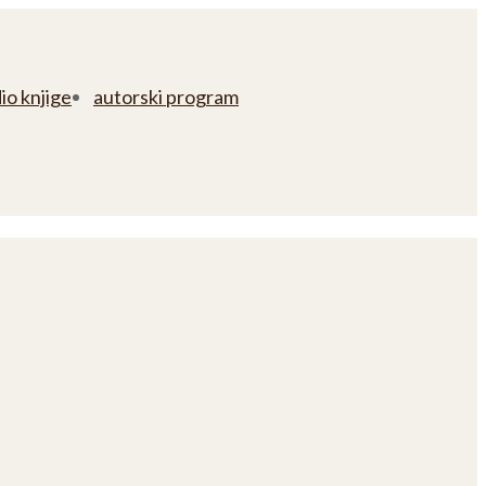
io knjige
autorski program