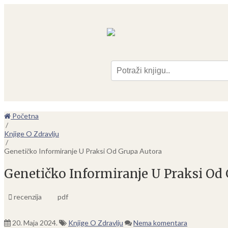
Pre
Početna
/
Knjige O Zdravlju
/
Genetičko Informiranje U Praksi Od Grupa Autora
Genetičko Informiranje U Praksi Od
recenzija
pdf
20. Maja 2024.
Knjige O Zdravlju
Nema komentara