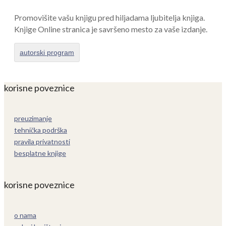
Promovišite vašu knjigu pred hiljadama ljubitelja knjiga.
Knjige Online stranica je savršeno mesto za vaše izdanje.
autorski program
korisne poveznice
preuzimanje
tehnička podrška
pravila privatnosti
besplatne knjige
korisne poveznice
o nama