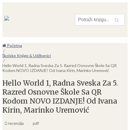
Pretraga
Početna
/
Školske Knjige & Udžbenici
/
Hello World 1, Radna Sveska Za 5. Razred Osnovne Škole Sa QR
Kodom NOVO IZDANJE! Od Ivana Kirin, Marinko Uremović
Hello World 1, Radna Sveska Za 5.
Razred Osnovne Škole Sa QR
Kodom NOVO IZDANJE! Od Ivana
Kirin, Marinko Uremović
recenzija
pdf