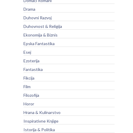
Domaći Romani
Drama
Duhovni Razvoj
Duhovnost & Religija
Ekonomija & Biznis
Epska Fantastika
Esej
Ezoterija
Fantastika
Fikcija
Film
Filozofija
Horor
Hrana & Kulinarstvo
Inspirativne Knjige
Istorija & Politika