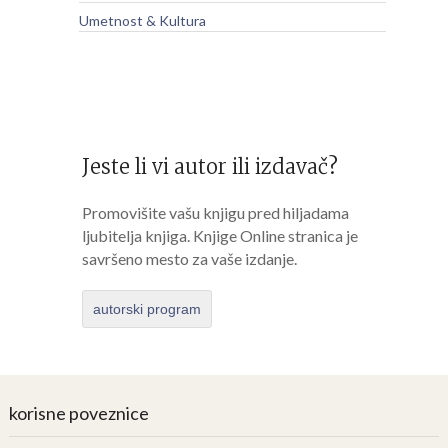
Umetnost & Kultura
Jeste li vi autor ili izdavač?
Promovišite vašu knjigu pred hiljadama
ljubitelja knjiga. Knjige Online stranica je
savršeno mesto za vaše izdanje.
autorski program
korisne poveznice