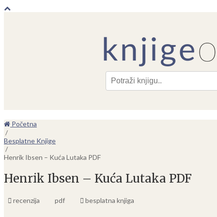
Pre
Početna
/
Besplatne Knjige
/
Henrik Ibsen – Kuća Lutaka PDF
Henrik Ibsen – Kuća Lutaka PDF
recenzija
pdf
besplatna knjiga