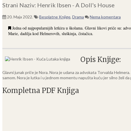
Strani Naziv: Henrik Ibsen - A Doll's House
20. Maja 2022.
Besplatne Knjige
,
Drama
Nema komentara
Jedna od najpopularnijih letkira u školama. Glavni likovi priče su: ad
Marie, dadilja kod Helmerovih, sluškinja, čistačica.
Opis Knjige:
Glavni junak priče je Nora. Nora je udana za advokata Torvalda Helmera. No
samom. Nora je lutka i u jednom momentu napušta kuću jer silno želi da
Kompletna PDF Knjiga