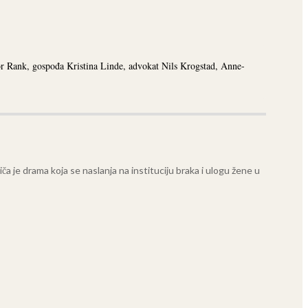
tor Rank, gospođa Kristina Linde, advokat Nils Krogstad, Anne-
ča je drama koja se naslanja na instituciju braka i ulogu žene u