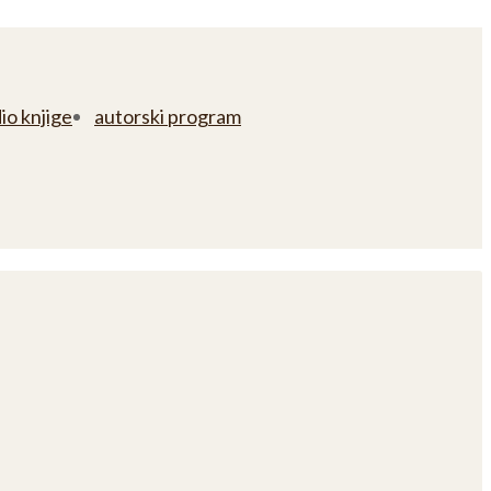
io knjige
autorski program