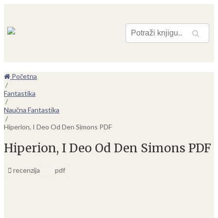
Pretraga
Početna
/
Fantastika
/
Naučna Fantastika
/
Hiperion, I Deo Od Den Simons PDF
Hiperion, I Deo Od Den Simons PDF
recenzija
pdf