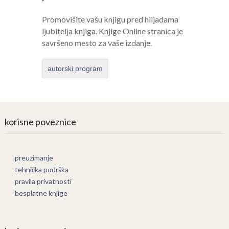
Promovišite vašu knjigu pred hiljadama
ljubitelja knjiga. Knjige Online stranica je
savršeno mesto za vaše izdanje.
autorski program
korisne poveznice
preuzimanje
tehnička podrška
pravila privatnosti
besplatne knjige