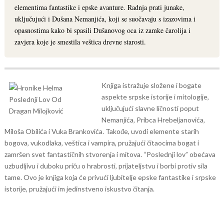
elementima fantastike i epske avanture. Radnja prati junake,
uključujući i Dušana Nemanjića, koji se suočavaju s izazovima i
opasnostima kako bi spasili Dušanovog oca iz zamke čarolija i
zavjera koje je smestila veštica drevne starosti.
Knjiga istražuje složene i bogate
aspekte srpske istorije i mitologije,
uključujući slavne ličnosti poput
Nemanjića, Pribca Hrebeljanovića,
Miloša Obilića i Vuka Brankovića. Takođe, uvodi elemente starih
bogova, vukodlaka, veštica i vampira, pružajući čitaocima bogat i
zamršen svet fantastičnih stvorenja i mitova.
“Poslednji lov” obećava
uzbudljivu i duboku priču o hrabrosti, prijateljstvu i borbi protiv sila
tame. Ovo je knjiga koja će privući ljubitelje epske fantastike i srpske
istorije, pružajući im jedinstveno iskustvo čitanja.