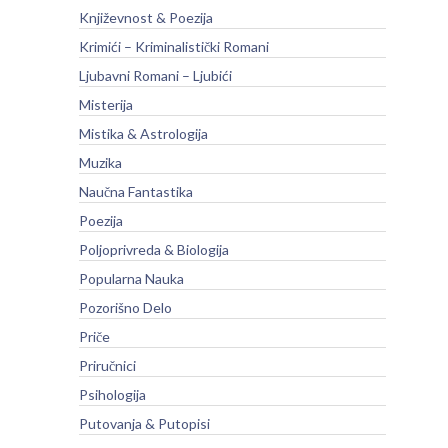
Književnost & Poezija
Krimići – Kriminalistički Romani
Ljubavni Romani – Ljubići
Misterija
Mistika & Astrologija
Muzika
Naučna Fantastika
Poezija
Poljoprivreda & Biologija
Popularna Nauka
Pozorišno Delo
Priče
Priručnici
Psihologija
Putovanja & Putopisi