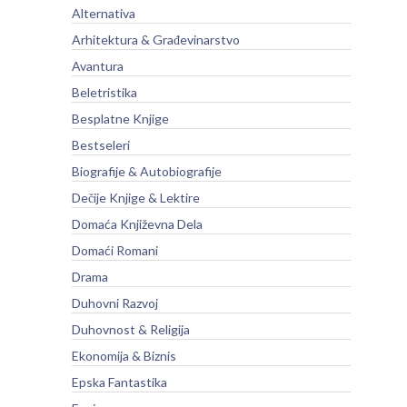
Alternativa
Arhitektura & Građevinarstvo
Avantura
Beletristika
Besplatne Knjige
Bestseleri
Biografije & Autobiografije
Dečije Knjige & Lektire
Domaća Književna Dela
Domaći Romani
Drama
Duhovni Razvoj
Duhovnost & Religija
Ekonomija & Biznis
Epska Fantastika