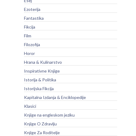
Esej
Ezoterija
Fantastika
Fikcija
Film
Filozofija
Horor
Hrana & Kulinarstvo
Inspirativne Knjige
Istorija & Politika
Istorijska Fikcija
Kapitalna Izdanja & Enciklopedije
Klasici
Knjige na engleskom jeziku
Knjige O Zdravlju
Knjige Za Roditelje