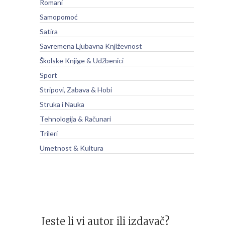
Romani
Samopomoć
Satira
Savremena Ljubavna Književnost
Školske Knjige & Udžbenici
Sport
Stripovi, Zabava & Hobi
Struka i Nauka
Tehnologija & Računari
Trileri
Umetnost & Kultura
Jeste li vi autor ili izdavač?