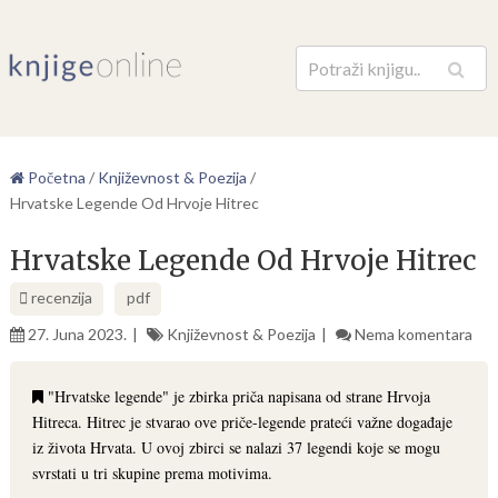
Pretraga
Početna
/
Književnost & Poezija
/
Hrvatske Legende Od Hrvoje Hitrec
Hrvatske Legende Od Hrvoje Hitrec
recenzija
pdf
27. Juna 2023.
Književnost & Poezija
Nema komentara
"Hrvatske legende" je zbirka priča napisana od strane Hrvoja
Hitreca. Hitrec je stvarao ove priče-legende prateći važne događaje
iz života Hrvata. U ovoj zbirci se nalazi 37 legendi koje se mogu
svrstati u tri skupine prema motivima.