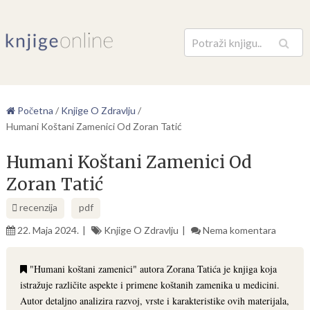
Pretraga
Početna
/
Knjige O Zdravlju
/
Humani Koštani Zamenici Od Zoran Tatić
Humani Koštani Zamenici Od
Zoran Tatić
recenzija
pdf
22. Maja 2024.
Knjige O Zdravlju
Nema komentara
"Humani koštani zamenici" autora Zorana Tatića je knjiga koja
istražuje različite aspekte i primene koštanih zamenika u medicini.
Autor detaljno analizira razvoj, vrste i karakteristike ovih materijala,