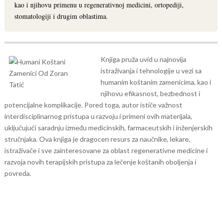
kao i njihovu primenu u regenerativnoj medicini, ortopediji,
stomatologiji i drugim oblastima.
Knjiga pruža uvid u najnovija
istraživanja i tehnologije u vezi sa
humanim koštanim zamenicima, kao i
njihovu efikasnost, bezbednost i
potencijalne komplikacije. Pored toga, autor ističe važnost
interdisciplinarnog pristupa u razvoju i primeni ovih materijala,
uključujući saradnju između medicinskih, farmaceutskih i inženjerskih
stručnjaka.
Ova knjiga je dragocen resurs za naučnike, lekare,
istraživače i sve zainteresovane za oblast regenerativne medicine i
razvoja novih terapijskih pristupa za lečenje koštanih oboljenja i
povreda.