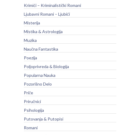
Krimići – Kriminalistički Romani
Ljubavni Romani – Ljubići
Misterija
Mistika & Astrologija
Muzika
Naučna Fantastika
Poezija
Poljoprivreda & Biologija
Popularna Nauka
Pozorišno Delo
Priče
Priručnici
Psihologija
Putovanja & Putopisi
Romani