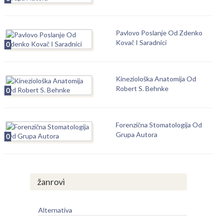
Pavlovo Poslanje Od Zdenko
Kovač I Saradnici
0
Kineziološka Anatomija Od
Robert S. Behnke
0
Forenzična Stomatologija Od
Grupa Autora
0
žanrovi
Alternativa