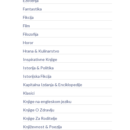
Ezoterija
Fantastika
Fikcija
Film
Filozofija
Horor
Hrana & Kulinarstvo
Inspirativne Knjige
Istorija & Politika
Istorijska Fikcija
Kapitalna Izdanja & Enciklopedije
Klasici
Knjige na engleskom jeziku
Knjige O Zdravlju
Knjige Za Roditelje
Književnost & Poezija