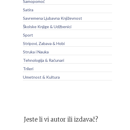
Samopomoć
Satira
Savremena Ljubavna Književnost
Školske Knjige & Udžbenici
Sport
Stripovi, Zabava & Hobi
Struka i Nauka
Tehnologija & Računari
Trileri
Umetnost & Kultura
Jeste li vi autor ili izdavač?