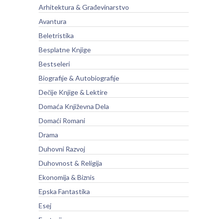
Arhitektura & Građevinarstvo
Avantura
Beletristika
Besplatne Knjige
Bestseleri
Biografije & Autobiografije
Dečije Knjige & Lektire
Domaća Književna Dela
Domaći Romani
Drama
Duhovni Razvoj
Duhovnost & Religija
Ekonomija & Biznis
Epska Fantastika
Esej