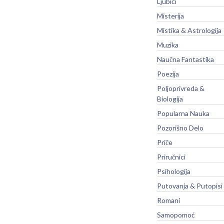
Ljubići
Misterija
Mistika & Astrologija
Muzika
Naučna Fantastika
Poezija
Poljoprivreda &
Biologija
Popularna Nauka
Pozorišno Delo
Priče
Priručnici
Psihologija
Putovanja & Putopisi
Romani
Samopomoć