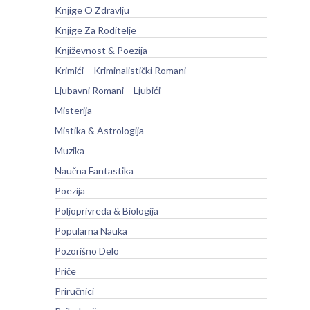
Knjige O Zdravlju
Knjige Za Roditelje
Književnost & Poezija
Krimići – Kriminalistički Romani
Ljubavni Romani – Ljubići
Misterija
Mistika & Astrologija
Muzika
Naučna Fantastika
Poezija
Poljoprivreda & Biologija
Popularna Nauka
Pozorišno Delo
Priče
Priručnici