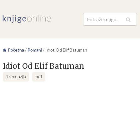
Pretraga
Početna
/
Romani
/
Idiot Od Elif Batuman
Idiot Od Elif Batuman
recenzija
pdf