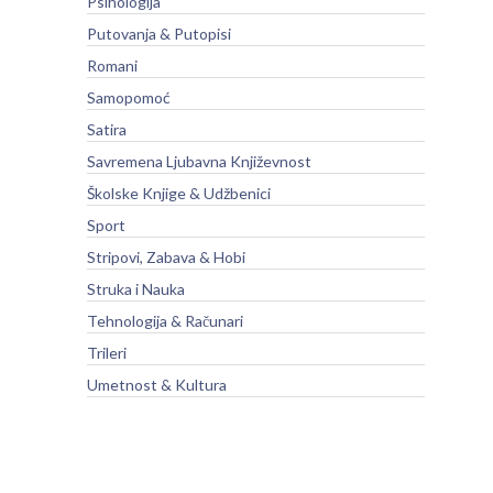
Psihologija
Putovanja & Putopisi
Romani
Samopomoć
Satira
Savremena Ljubavna Književnost
Školske Knjige & Udžbenici
Sport
Stripovi, Zabava & Hobi
Struka i Nauka
Tehnologija & Računari
Trileri
Umetnost & Kultura