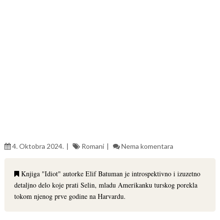
4. Oktobra 2024.
Romani
Nema komentara
Knjiga "Idiot" autorke Elif Batuman je introspektivno i izuzetno
detaljno delo koje prati Selin, mladu Amerikanku turskog porekla
tokom njenog prve godine na Harvardu.