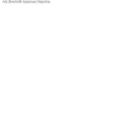
niz životnih izazova i lepota.