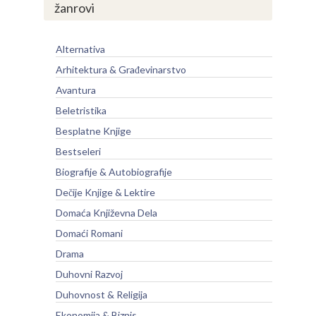
žanrovi
Alternativa
Arhitektura & Građevinarstvo
Avantura
Beletristika
Besplatne Knjige
Bestseleri
Biografije & Autobiografije
Dečije Knjige & Lektire
Domaća Književna Dela
Domaći Romani
Drama
Duhovni Razvoj
Duhovnost & Religija
Ekonomija & Biznis