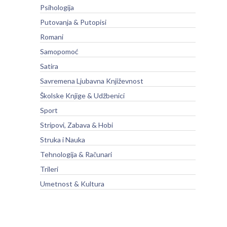
Psihologija
Putovanja & Putopisi
Romani
Samopomoć
Satira
Savremena Ljubavna Književnost
Školske Knjige & Udžbenici
Sport
Stripovi, Zabava & Hobi
Struka i Nauka
Tehnologija & Računari
Trileri
Umetnost & Kultura