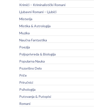
Krimići – Kriminalistički Romani
Ljubavni Romani – Ljubići
Misterija
Mistika & Astrologija
Muzika
Naučna Fantastika
Poezija
Poljoprivreda & Biologija
Popularna Nauka
Pozorišno Delo
Priče
Priručnici
Psihologija
Putovanja & Putopisi
Romani