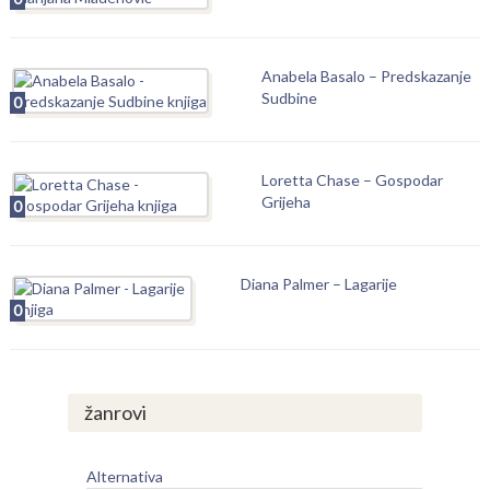
Anabela Basalo – Predskazanje
Sudbine
0
Loretta Chase – Gospodar
Grijeha
0
Diana Palmer – Lagarije
0
žanrovi
Alternativa