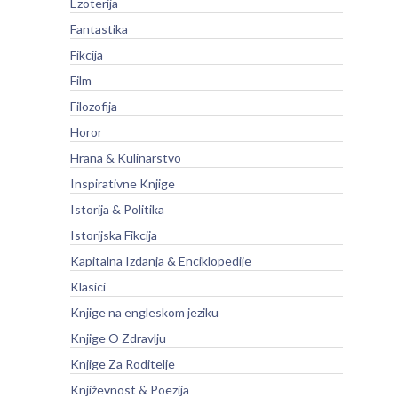
Ezoterija
Fantastika
Fikcija
Film
Filozofija
Horor
Hrana & Kulinarstvo
Inspirativne Knjige
Istorija & Politika
Istorijska Fikcija
Kapitalna Izdanja & Enciklopedije
Klasici
Knjige na engleskom jeziku
Knjige O Zdravlju
Knjige Za Roditelje
Književnost & Poezija