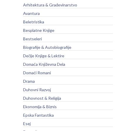
Arhitektura & Građevinarstvo
Avantura
Beletristika
Besplatne Knjige
Bestseleri
Biografije & Autobiografije
Dečije Knjige & Lektire
Domaća Književna Dela
Domaći Romani
Drama
Duhovni Razvoj
Duhovnost & Religija
Ekonomija & Biznis
Epska Fantastika
Esej