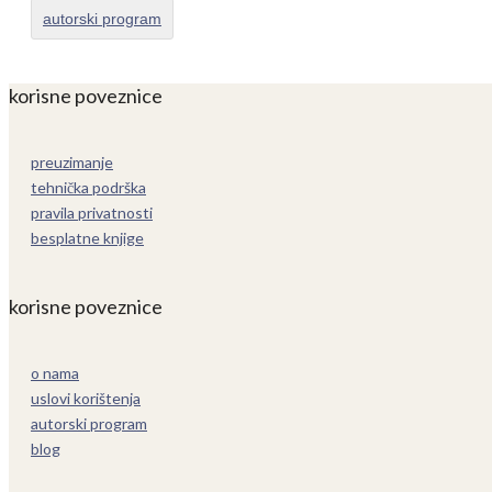
autorski program
korisne poveznice
preuzimanje
tehnička podrška
pravila privatnosti
besplatne knjige
korisne poveznice
o nama
uslovi korištenja
autorski program
blog