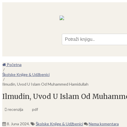
Pre
Početna
/
Školske Knjige & Udžbenici
/
Ilmudin, Uvod U Islam Od Muhammed Hamidullah
Ilmudin, Uvod U Islam Od Muhamm
recenzija
pdf
8. Juna 2024.
Školske Knjige & Udžbenici
Nema komentara