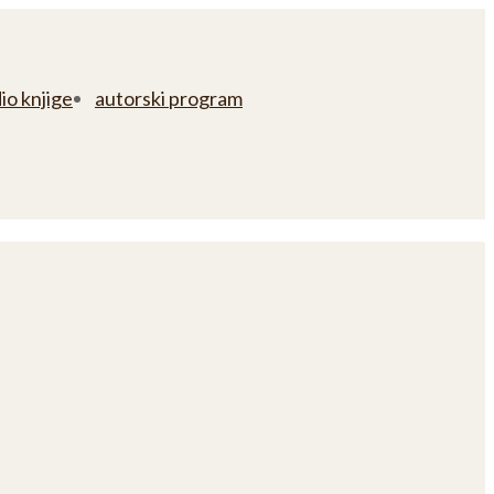
io knjige
autorski program