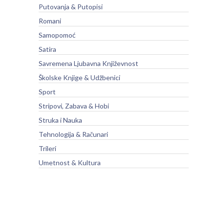
Putovanja & Putopisi
Romani
Samopomoć
Satira
Savremena Ljubavna Književnost
Školske Knjige & Udžbenici
Sport
Stripovi, Zabava & Hobi
Struka i Nauka
Tehnologija & Računari
Trileri
Umetnost & Kultura