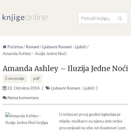
Pretraga
Početna
/
Romani
/
Ljubavni Romani - Ljubići
/
Amanda Ashley – Iluzija Jedne Noći
Amanda Ashley – Iluzija Jedne Noći
recenzija
pdf
22. Oktobra 2014.
Ljubavni Romani - Ljubići
Nema komentara
U trideset prvoj godini izgledala je
mlađe, muškarci su njenu dob retko
procenjivali na više od dvadeset i pet.