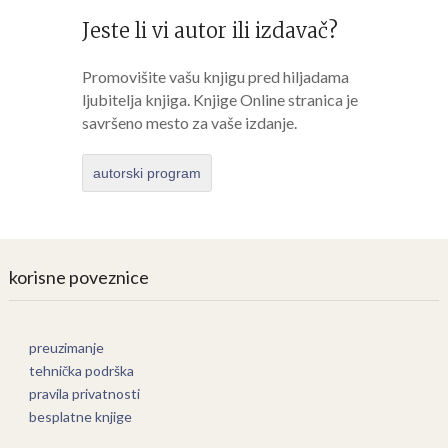
Jeste li vi autor ili izdavač?
Promovišite vašu knjigu pred hiljadama
ljubitelja knjiga. Knjige Online stranica je
savršeno mesto za vaše izdanje.
autorski program
korisne poveznice
preuzimanje
tehnička podrška
pravila privatnosti
besplatne knjige