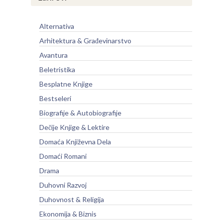
Alternativa
Arhitektura & Građevinarstvo
Avantura
Beletristika
Besplatne Knjige
Bestseleri
Biografije & Autobiografije
Dečije Knjige & Lektire
Domaća Književna Dela
Domaći Romani
Drama
Duhovni Razvoj
Duhovnost & Religija
Ekonomija & Biznis