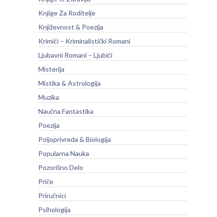
Knjige Za Roditelje
Književnost & Poezija
Krimići – Kriminalistički Romani
Ljubavni Romani – Ljubići
Misterija
Mistika & Astrologija
Muzika
Naučna Fantastika
Poezija
Poljoprivreda & Biologija
Popularna Nauka
Pozorišno Delo
Priče
Priručnici
Psihologija