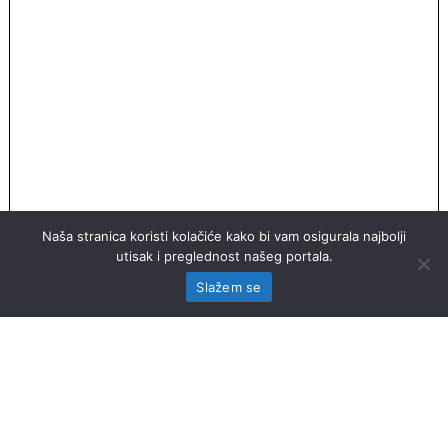
Naša stranica koristi kolačiće kako bi vam osigurala najbolji
utisak i preglednost našeg portala.
Slažem se