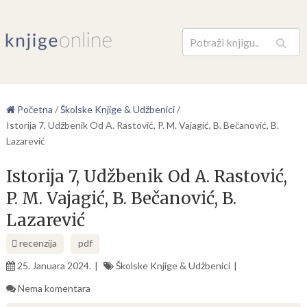
Pretraga
Početna
/
Školske Knjige & Udžbenici
/
Istorija 7, Udžbenik Od A. Rastović, P. M. Vajagić, B. Bečanović, B.
Lazarević
Istorija 7, Udžbenik Od A. Rastović,
P. M. Vajagić, B. Bečanović, B.
Lazarević
recenzija
pdf
25. Januara 2024.
Školske Knjige & Udžbenici
Nema komentara