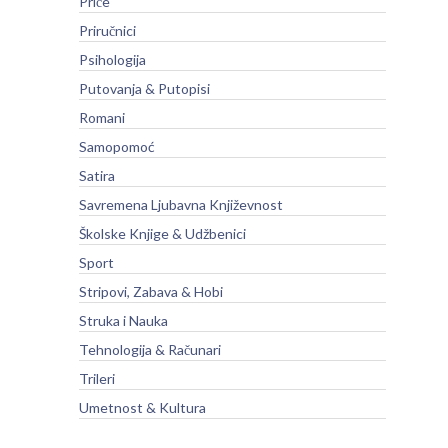
Priče
Priručnici
Psihologija
Putovanja & Putopisi
Romani
Samopomoć
Satira
Savremena Ljubavna Književnost
Školske Knjige & Udžbenici
Sport
Stripovi, Zabava & Hobi
Struka i Nauka
Tehnologija & Računari
Trileri
Umetnost & Kultura