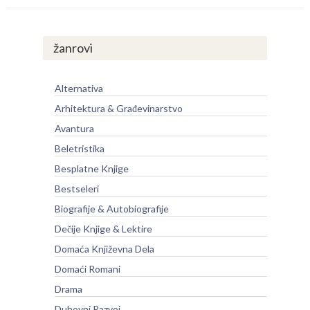
žanrovi
Alternativa
Arhitektura & Građevinarstvo
Avantura
Beletristika
Besplatne Knjige
Bestseleri
Biografije & Autobiografije
Dečije Knjige & Lektire
Domaća Književna Dela
Domaći Romani
Drama
Duhovni Razvoj