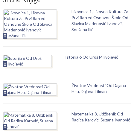
Likovnica 1, Likovna Kultura Za
Prvi Razred Osnovne Škole Od
Slavica Mladenović Ivanović,
Snežana Ilić
0
Istorija 6 Od Uroš Milivojević
0
Životne Vrednosti Od Dajana
Hsu, Dajana Tilman
0
Matematika 8, Udžbenik Od
Radica Karović, Suzana Ivanović
0