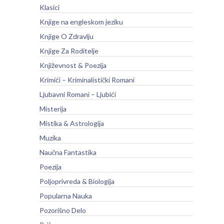
Klasici
Knjige na engleskom jeziku
Knjige O Zdravlju
Knjige Za Roditelje
Književnost & Poezija
Krimići – Kriminalistički Romani
Ljubavni Romani – Ljubići
Misterija
Mistika & Astrologija
Muzika
Naučna Fantastika
Poezija
Poljoprivreda & Biologija
Popularna Nauka
Pozorišno Delo