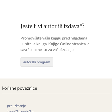
Jeste li vi autor ili izdavač?
Promovišite vašu knjigu pred hiljadama
ljubitelja knjiga. Knjige Online stranica je
savršeno mesto za vaše izdanje.
autorski program
korisne poveznice
preuzimanje
tehnička podrška