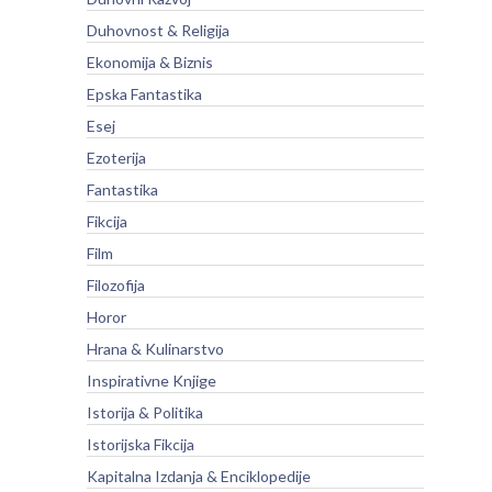
Duhovnost & Religija
Ekonomija & Biznis
Epska Fantastika
Esej
Ezoterija
Fantastika
Fikcija
Film
Filozofija
Horor
Hrana & Kulinarstvo
Inspirativne Knjige
Istorija & Politika
Istorijska Fikcija
Kapitalna Izdanja & Enciklopedije