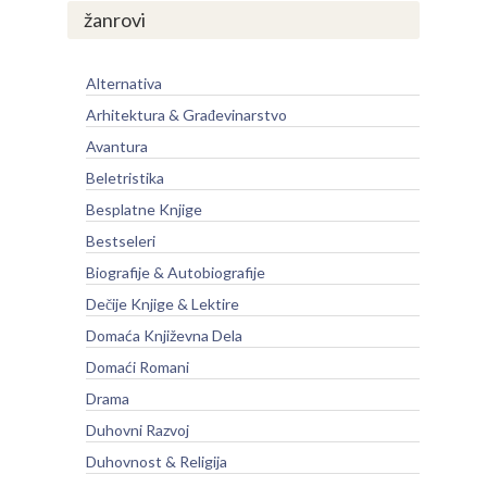
žanrovi
Alternativa
Arhitektura & Građevinarstvo
Avantura
Beletristika
Besplatne Knjige
Bestseleri
Biografije & Autobiografije
Dečije Knjige & Lektire
Domaća Književna Dela
Domaći Romani
Drama
Duhovni Razvoj
Duhovnost & Religija