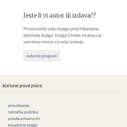
Jeste li vi autor ili izdavač?
Promovišite vašu knjigu pred hiljadama
ljubitelja knjiga. Knjige Online stranica je
savršeno mesto za vaše izdanje.
autorski program
korisne poveznice
preuzimanje
tehnička podrška
pravila privatnosti
besplatne knjige