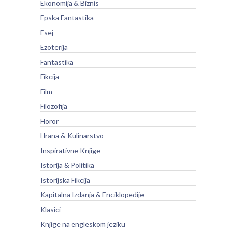
Ekonomija & Biznis
Epska Fantastika
Esej
Ezoterija
Fantastika
Fikcija
Film
Filozofija
Horor
Hrana & Kulinarstvo
Inspirativne Knjige
Istorija & Politika
Istorijska Fikcija
Kapitalna Izdanja & Enciklopedije
Klasici
Knjige na engleskom jeziku