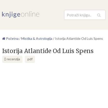
Pretraga
Početna
/
Mistika & Astrologija
/
Istorija Atlantide Od Luis Spens
Istorija Atlantide Od Luis Spens
recenzija
pdf