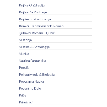
Knjige O Zdravlju
Knjige Za Roditelje
Književnost & Poezija
Krimići – Kriminalistički Romani
Ljubavni Romani – Ljubići
Misterija
Mistika & Astrologija
Muzika
Naučna Fantastika
Poezija
Poljoprivreda & Biologija
Popularna Nauka
Pozorišno Delo
Priče
Priručnici