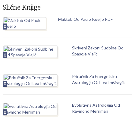
Slične Knjige
Maktub Od Paulo Koeljo PDF
0
Skriveni Zakoni Sudbine Od
Spasoje Vlajić
0
Priručnik Za Energetsku
Astrologiju Od Lea Imširagić
0
Evolutivna Astrologija Od
Raymond Merriman
0