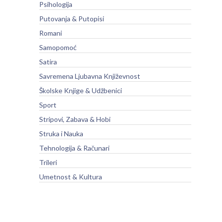
Psihologija
Putovanja & Putopisi
Romani
Samopomoć
Satira
Savremena Ljubavna Književnost
Školske Knjige & Udžbenici
Sport
Stripovi, Zabava & Hobi
Struka i Nauka
Tehnologija & Računari
Trileri
Umetnost & Kultura