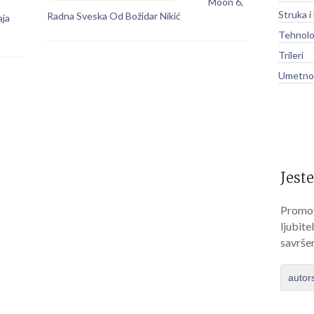
Moon 6,
Struka i
Radna Sveska Od Božidar Nikić
aja
Tehnolo
Trileri
Umetnos
Jeste
Promov
ljubite
savrše
autor