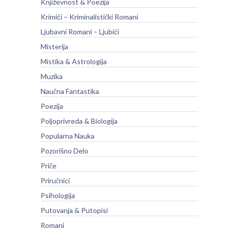
Književnost & Poezija
Krimići – Kriminalistički Romani
Ljubavni Romani – Ljubići
Misterija
Mistika & Astrologija
Muzika
Naučna Fantastika
Poezija
Poljoprivreda & Biologija
Popularna Nauka
Pozorišno Delo
Priče
Priručnici
Psihologija
Putovanja & Putopisi
Romani