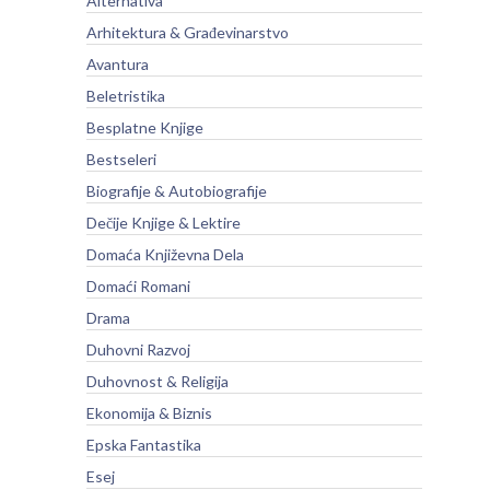
Alternativa
Arhitektura & Građevinarstvo
Avantura
Beletristika
Besplatne Knjige
Bestseleri
Biografije & Autobiografije
Dečije Knjige & Lektire
Domaća Književna Dela
Domaći Romani
Drama
Duhovni Razvoj
Duhovnost & Religija
Ekonomija & Biznis
Epska Fantastika
Esej