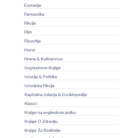
Ezoterija
Fantastika
Fikcija
Film
Filozofija
Horor
Hrana & Kulinarstvo
Inspirativne Knjige
Istorija & Politika
Istorijska Fikcija
Kapitalna Izdanja & Enciklopedije
Klasici
Knjige na engleskom jeziku
Knjige O Zdravlju
Knjige Za Roditelje