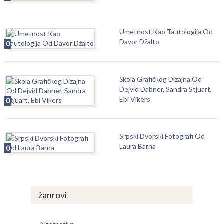
Umetnost Kao Tautologija Od
Davor Džalto
0
Škola Grafičkog Dizajna Od
Dejvid Dabner, Sandra Stjuart,
Ebi Vikers
0
Srpski Dvorski Fotografi Od
Laura Barna
0
žanrovi