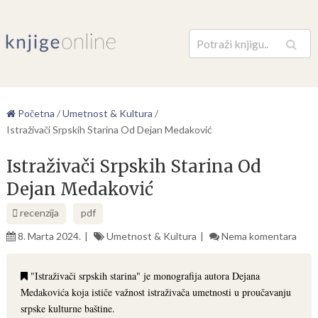
Pretraga
Početna
/
Umetnost & Kultura
/
Istraživači Srpskih Starina Od Dejan Medaković
Istraživači Srpskih Starina Od
Dejan Medaković
recenzija
pdf
8. Marta 2024.
Umetnost & Kultura
Nema komentara
"Istraživači srpskih starina" je monografija autora Dejana
Medakovića koja ističe važnost istraživača umetnosti u proučavanju
srpske kulturne baštine.