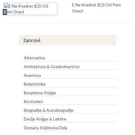
E Na Kvadrat (E2) Od Pem
Graut
0
žanrovi
Alternativa
Arhitektura & Građevinarstvo
Avantura
Beletristika
Besplatne Knjige
Bestseleri
Biografije & Autobiografije
Dečije Knjige & Lektire
Domaća Književna Dela