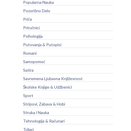
Popularna Nauka
Pozorišno Delo
Priče
Priručnici
Psihologija
Putovanja & Putopisi
Romani
Samopomoć
Satira
Savremena Ljubavna Književnost
Školske Knjige & Udžbenici
Sport
Stripovi, Zabava & Hobi
Struka i Nauka
Tehnologija & Računari
Trileri