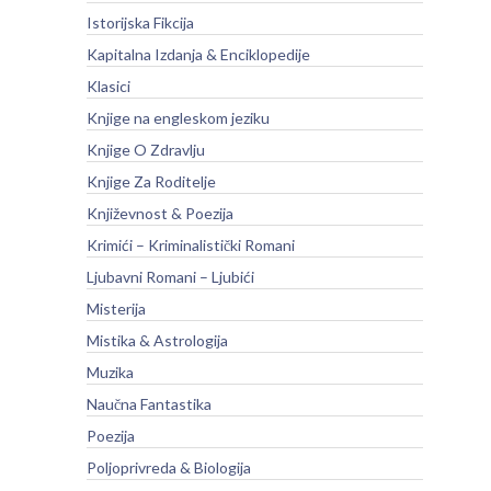
Istorijska Fikcija
Kapitalna Izdanja & Enciklopedije
Klasici
Knjige na engleskom jeziku
Knjige O Zdravlju
Knjige Za Roditelje
Književnost & Poezija
Krimići – Kriminalistički Romani
Ljubavni Romani – Ljubići
Misterija
Mistika & Astrologija
Muzika
Naučna Fantastika
Poezija
Poljoprivreda & Biologija