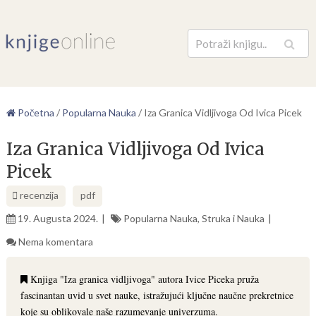
Pretraga
Početna
/
Popularna Nauka
/
Iza Granica Vidljivoga Od Ivica Picek
Iza Granica Vidljivoga Od Ivica
Picek
recenzija
pdf
19. Augusta 2024.
Popularna Nauka
,
Struka i Nauka
Nema komentara
Knjiga "Iza granica vidljivoga" autora Ivice Piceka pruža
fascinantan uvid u svet nauke, istražujući ključne naučne prekretnice
koje su oblikovale naše razumevanje univerzuma.