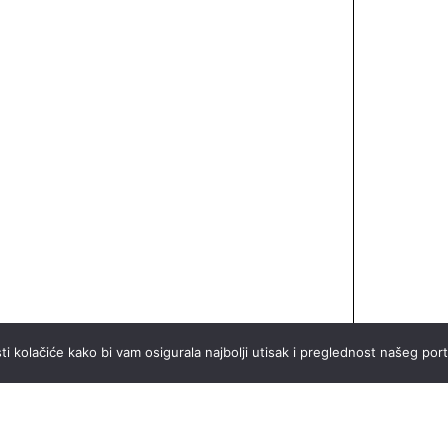
ti kolačiće kako bi vam osigurala najbolji utisak i preglednost našeg port