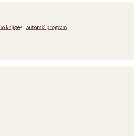
io knjige
autorski program