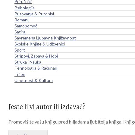
Priručnici
Psihologija
Putovanja & Putopisi
Romani
Samopomoć
Satira
Savremena Ljubavna Književnost
Školske Knjige & Udžbenici
Sport
Stripovi, Zabava & Hobi
Struka i Nauka
Tehnologija & Računari
Trileri
Umetnost & Kultura
Jeste li vi autor ili izdavač?
Promovišite vašu knjigu pred hiljadama ljubitelja knjiga. Knjig