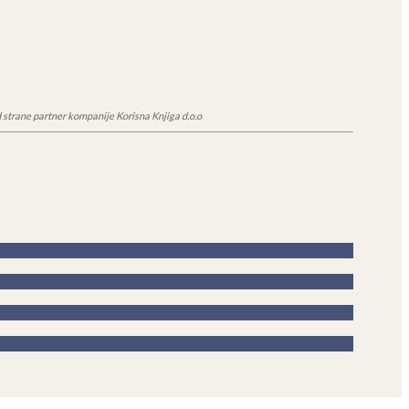
 strane partner kompanije Korisna Knjiga d.o.o