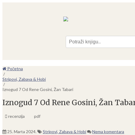
Pre
Početna
/
Stripovi, Zabava & Hobi
/
Iznogud 7 Od Rene Gosini, Žan Tabari
Iznogud 7 Od Rene Gosini, Žan Tabar
recenzija
pdf
25. Marta 2024.
Stripovi, Zabava & Hobi
Nema komentara