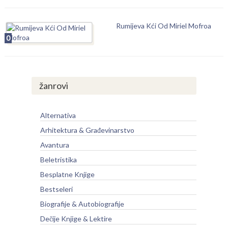
Rumijeva Kći Od Miriel Mofroa
0
žanrovi
Alternativa
Arhitektura & Građevinarstvo
Avantura
Beletristika
Besplatne Knjige
Bestseleri
Biografije & Autobiografije
Dečije Knjige & Lektire