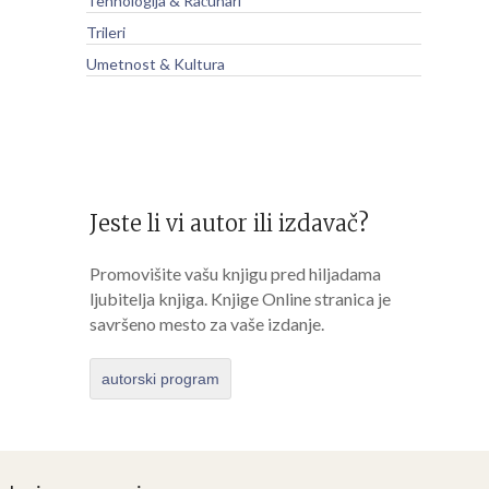
Tehnologija & Računari
Trileri
Umetnost & Kultura
Jeste li vi autor ili izdavač?
Promovišite vašu knjigu pred hiljadama
ljubitelja knjiga. Knjige Online stranica je
savršeno mesto za vaše izdanje.
autorski program