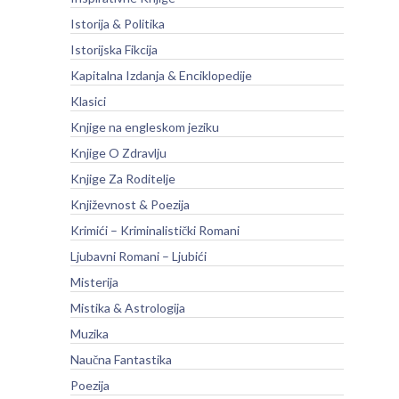
Istorija & Politika
Istorijska Fikcija
Kapitalna Izdanja & Enciklopedije
Klasici
Knjige na engleskom jeziku
Knjige O Zdravlju
Knjige Za Roditelje
Književnost & Poezija
Krimići – Kriminalistički Romani
Ljubavni Romani – Ljubići
Misterija
Mistika & Astrologija
Muzika
Naučna Fantastika
Poezija