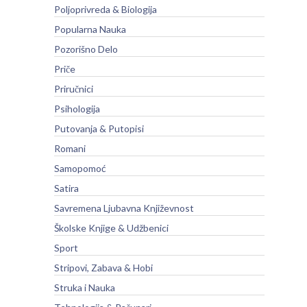
Poljoprivreda & Biologija
Popularna Nauka
Pozorišno Delo
Priče
Priručnici
Psihologija
Putovanja & Putopisi
Romani
Samopomoć
Satira
Savremena Ljubavna Književnost
Školske Knjige & Udžbenici
Sport
Stripovi, Zabava & Hobi
Struka i Nauka