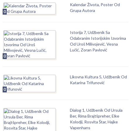
Kalendar Života, Poster Od
Grupa Autora
0
Istorija 7, Udžbenik Sa
Odabranim Istorijskim Izvorima
Od Uroš Milivojević, Vesna
Lučić, Zoran Pavlović
0
Likovna Kultura 5, Udžbenik Od
Katarina Trifunović
0
Dialog 1, Udžbenik Od Ursula
Ber, Rima Brajtšpreher, Elke
Kolodji, Rosvita Štar, Hajke
Vapenhans