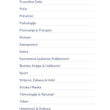
Pozorišno Delo
Priče
Priručnici
Psihologija
Putovanja & Putopisi
Romani
Samopomoć
Satira
Savremena Ljubavna Književnost
Školske Knjige & Udžbenici
Sport
Stripovi, Zabava & Hobi
Struka i Nauka
Tehnologija & Računari
Trileri
Umetnost & Kultura