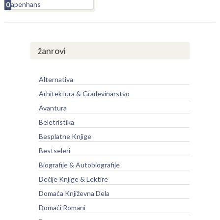
0
žanrovi
Alternativa
Arhitektura & Građevinarstvo
Avantura
Beletristika
Besplatne Knjige
Bestseleri
Biografije & Autobiografije
Dečije Knjige & Lektire
Domaća Književna Dela
Domaći Romani