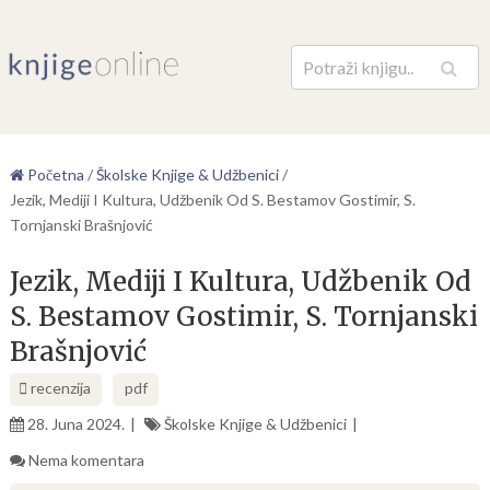
Pretraga
Početna
/
Školske Knjige & Udžbenici
/
Jezik, Mediji I Kultura, Udžbenik Od S. Bestamov Gostimir, S.
Tornjanski Brašnjović
Jezik, Mediji I Kultura, Udžbenik Od
S. Bestamov Gostimir, S. Tornjanski
Brašnjović
recenzija
pdf
28. Juna 2024.
Školske Knjige & Udžbenici
Nema komentara