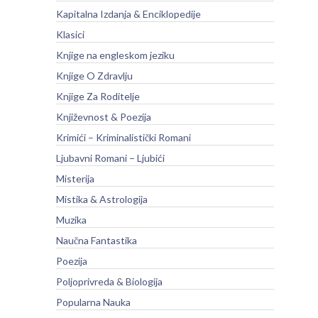
Kapitalna Izdanja & Enciklopedije
Klasici
Knjige na engleskom jeziku
Knjige O Zdravlju
Knjige Za Roditelje
Književnost & Poezija
Krimići – Kriminalistički Romani
Ljubavni Romani – Ljubići
Misterija
Mistika & Astrologija
Muzika
Naučna Fantastika
Poezija
Poljoprivreda & Biologija
Popularna Nauka