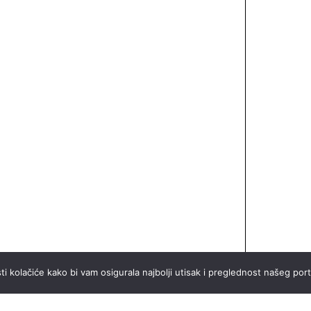
ti kolačiće kako bi vam osigurala najbolji utisak i preglednost našeg port