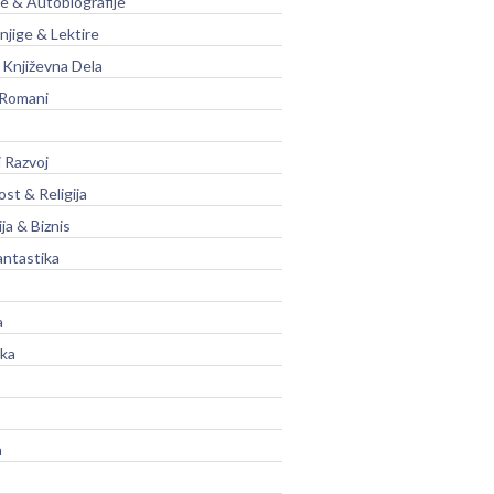
je & Autobiografije
njige & Lektire
Književna Dela
 Romani
 Razvoj
st & Religija
ja & Biznis
antastika
a
ika
a