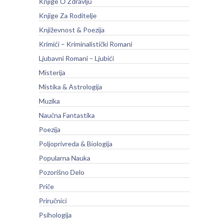
Knjige O Zdravlju
Knjige Za Roditelje
Književnost & Poezija
Krimići – Kriminalistički Romani
Ljubavni Romani – Ljubići
Misterija
Mistika & Astrologija
Muzika
Naučna Fantastika
Poezija
Poljoprivreda & Biologija
Popularna Nauka
Pozorišno Delo
Priče
Priručnici
Psihologija