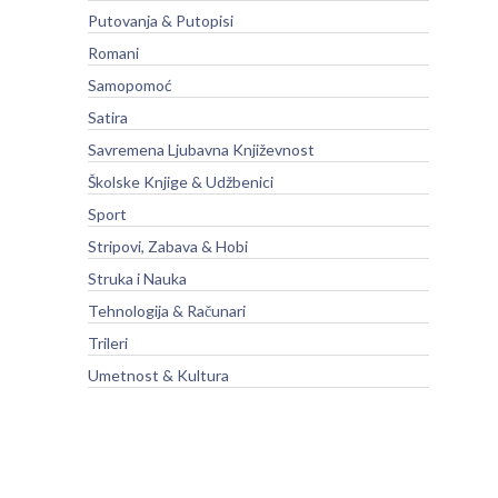
Putovanja & Putopisi
Romani
Samopomoć
Satira
Savremena Ljubavna Književnost
Školske Knjige & Udžbenici
Sport
Stripovi, Zabava & Hobi
Struka i Nauka
Tehnologija & Računari
Trileri
Umetnost & Kultura