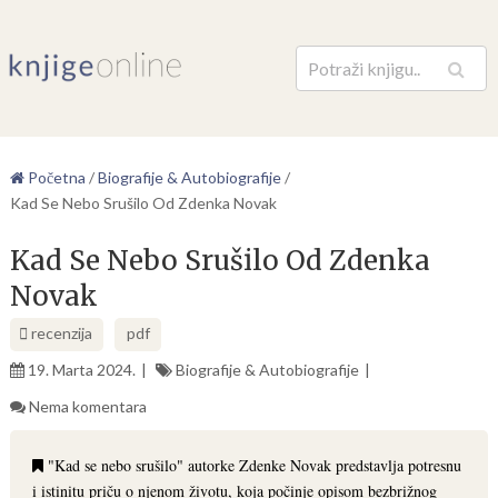
Pretraga
Početna
/
Biografije & Autobiografije
/
Kad Se Nebo Srušilo Od Zdenka Novak
Kad Se Nebo Srušilo Od Zdenka
Novak
recenzija
pdf
19. Marta 2024.
Biografije & Autobiografije
Nema komentara
"Kad se nebo srušilo" autorke Zdenke Novak predstavlja potresnu
i istinitu priču o njenom životu, koja počinje opisom bezbrižnog