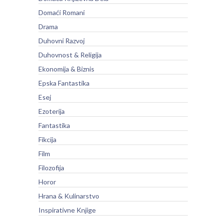
Domaći Romani
Drama
Duhovni Razvoj
Duhovnost & Religija
Ekonomija & Biznis
Epska Fantastika
Esej
Ezoterija
Fantastika
Fikcija
Film
Filozofija
Horor
Hrana & Kulinarstvo
Inspirativne Knjige