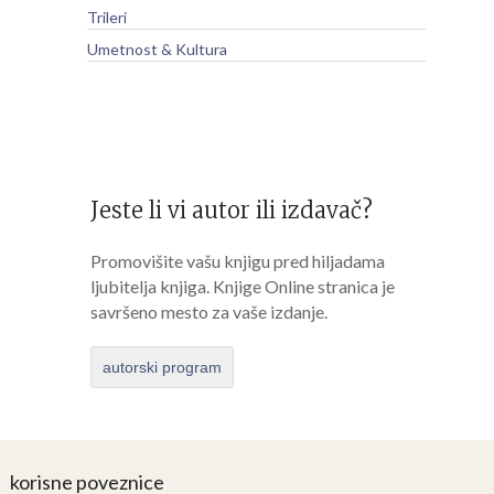
Trileri
Umetnost & Kultura
Jeste li vi autor ili izdavač?
Promovišite vašu knjigu pred hiljadama
ljubitelja knjiga. Knjige Online stranica je
savršeno mesto za vaše izdanje.
autorski program
korisne poveznice