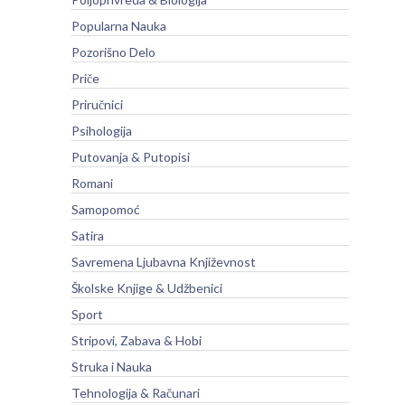
Popularna Nauka
Pozorišno Delo
Priče
Priručnici
Psihologija
Putovanja & Putopisi
Romani
Samopomoć
Satira
Savremena Ljubavna Književnost
Školske Knjige & Udžbenici
Sport
Stripovi, Zabava & Hobi
Struka i Nauka
Tehnologija & Računari