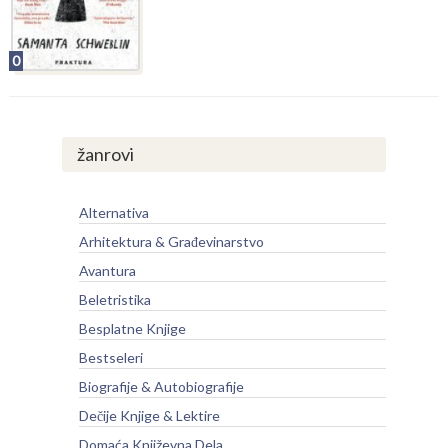
0
žanrovi
Alternativa
Arhitektura & Građevinarstvo
Avantura
Beletristika
Besplatne Knjige
Bestseleri
Biografije & Autobiografije
Dečije Knjige & Lektire
Domaća Književna Dela