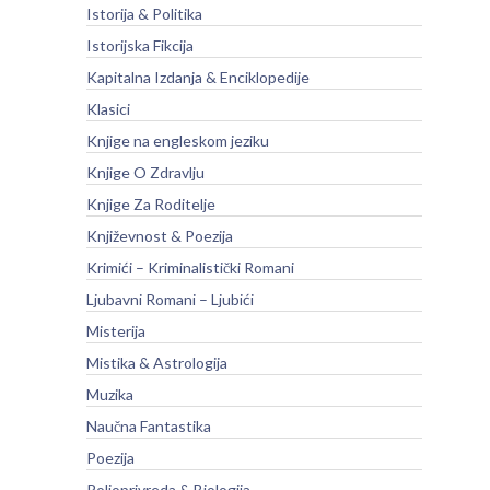
Istorija & Politika
Istorijska Fikcija
Kapitalna Izdanja & Enciklopedije
Klasici
Knjige na engleskom jeziku
Knjige O Zdravlju
Knjige Za Roditelje
Književnost & Poezija
Krimići – Kriminalistički Romani
Ljubavni Romani – Ljubići
Misterija
Mistika & Astrologija
Muzika
Naučna Fantastika
Poezija
Poljoprivreda & Biologija