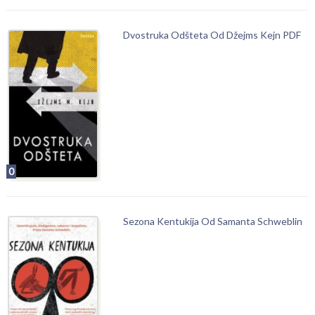
Dvostruka Odšteta Od Džejms Kejn PDF
0
Sezona Kentukija Od Samanta Schweblin