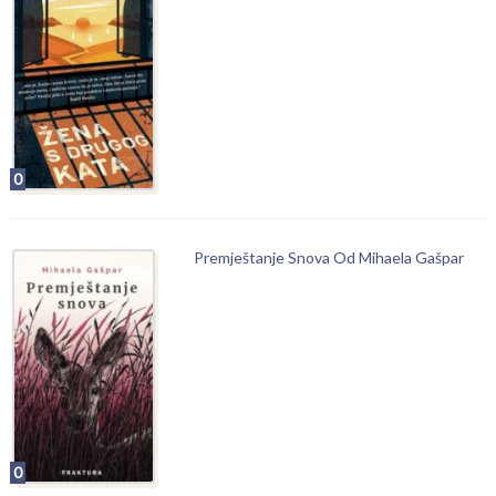
0
Premještanje Snova Od Mihaela Gašpar
0