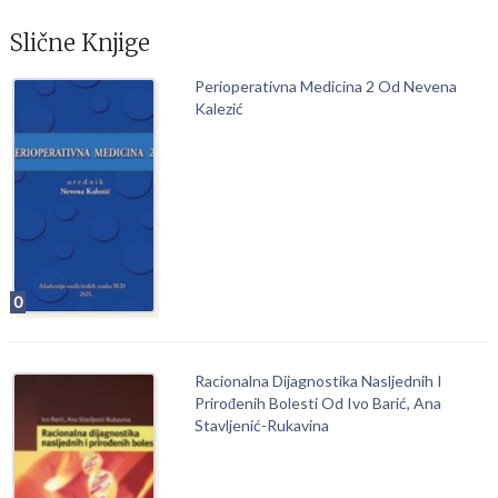
Slične Knjige
Perioperativna Medicina 2 Od Nevena
Kalezić
0
Racionalna Dijagnostika Nasljednih I
Prirođenih Bolesti Od Ivo Barić, Ana
Stavljenić-Rukavina