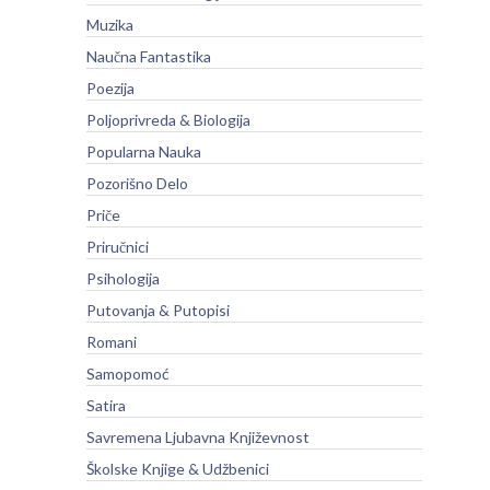
Muzika
Naučna Fantastika
Poezija
Poljoprivreda & Biologija
Popularna Nauka
Pozorišno Delo
Priče
Priručnici
Psihologija
Putovanja & Putopisi
Romani
Samopomoć
Satira
Savremena Ljubavna Književnost
Školske Knjige & Udžbenici