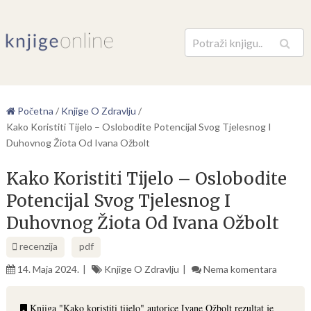
Pretraga
Početna
/
Knjige O Zdravlju
/
Kako Koristiti Tijelo – Oslobodite Potencijal Svog Tjelesnog I
Duhovnog Žiota Od Ivana Ožbolt
Kako Koristiti Tijelo – Oslobodite
Potencijal Svog Tjelesnog I
Duhovnog Žiota Od Ivana Ožbolt
recenzija
pdf
14. Maja 2024.
Knjige O Zdravlju
Nema komentara
Knjiga "Kako koristiti tijelo" autorice Ivane Ožbolt rezultat je