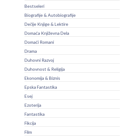
Bestseleri
Biografije & Autobiografije
Dečije Knjige & Lektire
Domaća Književna Dela
Domaći Romani
Drama
Duhovni Razvoj
Duhovnost & Religija
Ekonomija & Biznis
Epska Fantastika
Esej
Ezoterija
Fantastika
Fikcija
Film