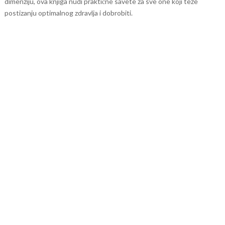
dimenziju, ova knjiga nudi praktične savete za sve one koji teže
postizanju optimalnog zdravlja i dobrobiti.