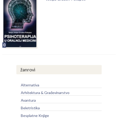
0
žanrovi
Alternativa
Arhitektura & Građevinarstvo
Avantura
Beletristika
Besplatne Knjige