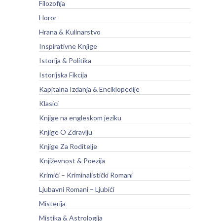
Filozofija
Horor
Hrana & Kulinarstvo
Inspirativne Knjige
Istorija & Politika
Istorijska Fikcija
Kapitalna Izdanja & Enciklopedije
Klasici
Knjige na engleskom jeziku
Knjige O Zdravlju
Knjige Za Roditelje
Književnost & Poezija
Krimići – Kriminalistički Romani
Ljubavni Romani – Ljubići
Misterija
Mistika & Astrologija