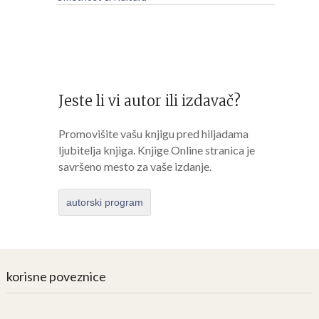
Jeste li vi autor ili izdavač?
Promovišite vašu knjigu pred hiljadama
ljubitelja knjiga. Knjige Online stranica je
savršeno mesto za vaše izdanje.
autorski program
korisne poveznice