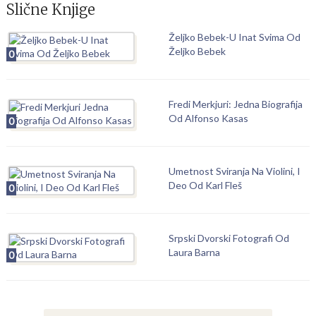
Slične Knjige
Željko Bebek-U Inat Svima Od
Željko Bebek
0
Fredi Merkjuri: Jedna Biografija
Od Alfonso Kasas
0
Umetnost Sviranja Na Violini, I
Deo Od Karl Fleš
0
Srpski Dvorski Fotografi Od
Laura Barna
0