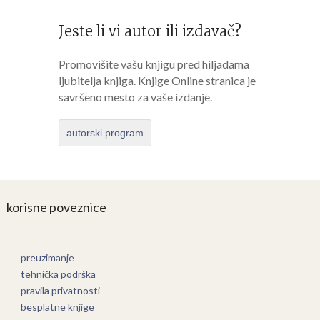
Jeste li vi autor ili izdavač?
Promovišite vašu knjigu pred hiljadama
ljubitelja knjiga. Knjige Online stranica je
savršeno mesto za vaše izdanje.
autorski program
korisne poveznice
preuzimanje
tehnička podrška
pravila privatnosti
besplatne knjige