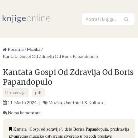
Pretraga
Početna
/
Muzika
/
Kantata Gospi Od Zdravlja Od Boris Papandopulo
Kantata Gospi Od Zdravlja Od Boris
Papandopulo
recenzija
pdf
11. Marta 2024.
Muzika
,
Umetnost & Kultura
Nema komentara
Kantata "Gospi od zdravlja", delo Borisa Papandopula, predstavlja
izvanredno muzičko ostvarenje stvoreno u prigodi proslave