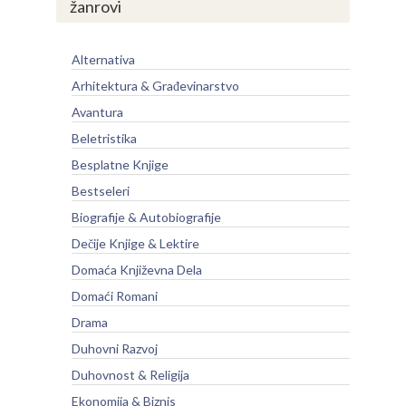
žanrovi
Alternativa
Arhitektura & Građevinarstvo
Avantura
Beletristika
Besplatne Knjige
Bestseleri
Biografije & Autobiografije
Dečije Knjige & Lektire
Domaća Književna Dela
Domaći Romani
Drama
Duhovni Razvoj
Duhovnost & Religija
Ekonomija & Biznis