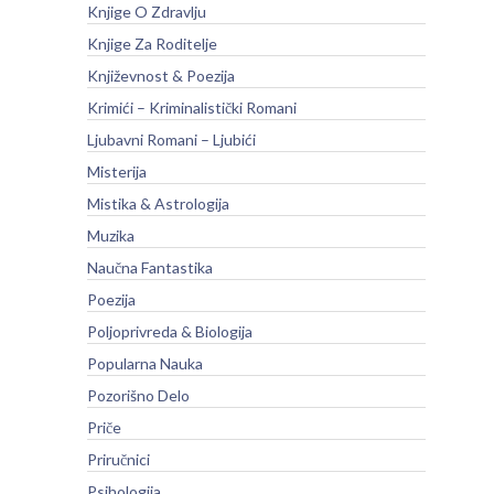
Knjige O Zdravlju
Knjige Za Roditelje
Književnost & Poezija
Krimići – Kriminalistički Romani
Ljubavni Romani – Ljubići
Misterija
Mistika & Astrologija
Muzika
Naučna Fantastika
Poezija
Poljoprivreda & Biologija
Popularna Nauka
Pozorišno Delo
Priče
Priručnici
Psihologija