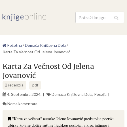
Pretraga
Početna
/
Domaća Književna Dela
/
Karta Za Večnost Od Jelena Jovanović
Karta Za Večnost Od Jelena
Jovanović
recenzija
pdf
4. Septembra 2024.
Domaća Književna Dela
,
Poezija
Nema komentara
"Karta za večnost" autorke Jelene Jovanović predstavlja poetsku
zbirku koja se dotiče suštine ljudskog postojanja kroz intimnu i