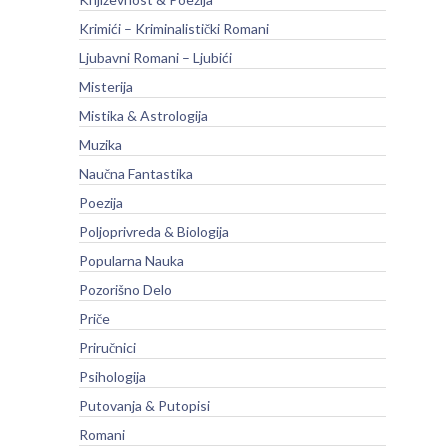
Krimići – Kriminalistički Romani
Ljubavni Romani – Ljubići
Misterija
Mistika & Astrologija
Muzika
Naučna Fantastika
Poezija
Poljoprivreda & Biologija
Popularna Nauka
Pozorišno Delo
Priče
Priručnici
Psihologija
Putovanja & Putopisi
Romani