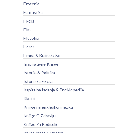
Ezoterija
Fantastika
Fikcija
Film
Filozofija
Horor
Hrana & Kulinarstvo
Inspirativne Knjige
Istorija & Politika
Istorijska Fikcija
Kapitalna Izdanja & Enciklopedije
Klasici
Knjige na engleskom jeziku
Knjige O Zdravlju
Knjige Za Roditelje
Književnost & Poezija