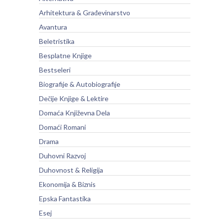
Arhitektura & Građevinarstvo
Avantura
Beletristika
Besplatne Knjige
Bestseleri
Biografije & Autobiografije
Dečije Knjige & Lektire
Domaća Književna Dela
Domaći Romani
Drama
Duhovni Razvoj
Duhovnost & Religija
Ekonomija & Biznis
Epska Fantastika
Esej