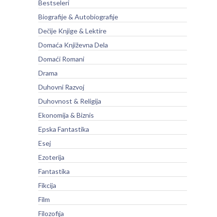
Bestseleri
Biografije & Autobiografije
Dečije Knjige & Lektire
Domaća Književna Dela
Domaći Romani
Drama
Duhovni Razvoj
Duhovnost & Religija
Ekonomija & Biznis
Epska Fantastika
Esej
Ezoterija
Fantastika
Fikcija
Film
Filozofija