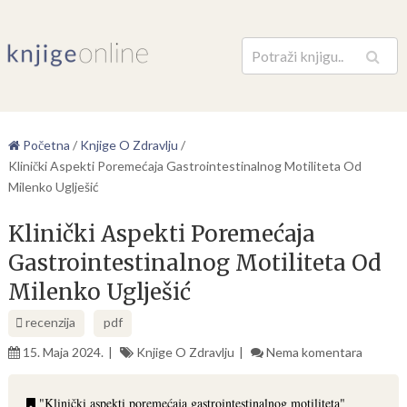
Pretraga
Početna
/
Knjige O Zdravlju
/
Klinički Aspekti Poremećaja Gastrointestinalnog Motiliteta Od
Milenko Uglješić
Klinički Aspekti Poremećaja
Gastrointestinalnog Motiliteta Od
Milenko Uglješić
recenzija
pdf
15. Maja 2024.
Knjige O Zdravlju
Nema komentara
"Klinički aspekti poremećaja gastrointestinalnog motiliteta"