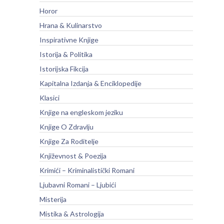
Horor
Hrana & Kulinarstvo
Inspirativne Knjige
Istorija & Politika
Istorijska Fikcija
Kapitalna Izdanja & Enciklopedije
Klasici
Knjige na engleskom jeziku
Knjige O Zdravlju
Knjige Za Roditelje
Književnost & Poezija
Krimići – Kriminalistički Romani
Ljubavni Romani – Ljubići
Misterija
Mistika & Astrologija