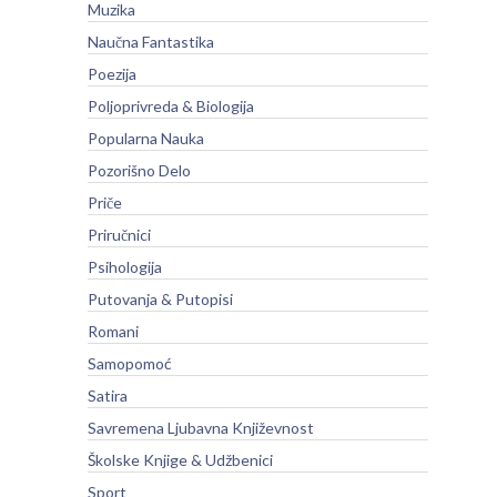
Muzika
Naučna Fantastika
Poezija
Poljoprivreda & Biologija
Popularna Nauka
Pozorišno Delo
Priče
Priručnici
Psihologija
Putovanja & Putopisi
Romani
Samopomoć
Satira
Savremena Ljubavna Književnost
Školske Knjige & Udžbenici
Sport