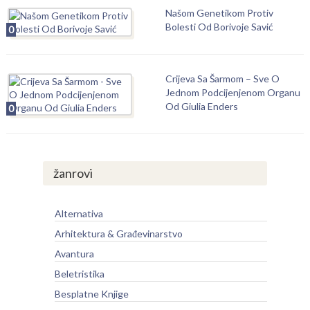
Našom Genetikom Protiv
Bolesti Od Borivoje Savić
0
Crijeva Sa Šarmom – Sve O
Jednom Podcijenjenom Organu
Od Giulia Enders
0
žanrovi
Alternativa
Arhitektura & Građevinarstvo
Avantura
Beletristika
Besplatne Knjige