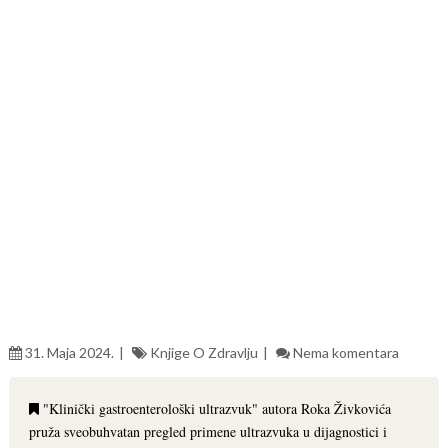
31. Maja 2024.
Knjige O Zdravlju
Nema komentara
"Klinički gastroenterološki ultrazvuk" autora Roka Živkovića
pruža sveobuhvatan pregled primene ultrazvuka u dijagnostici i