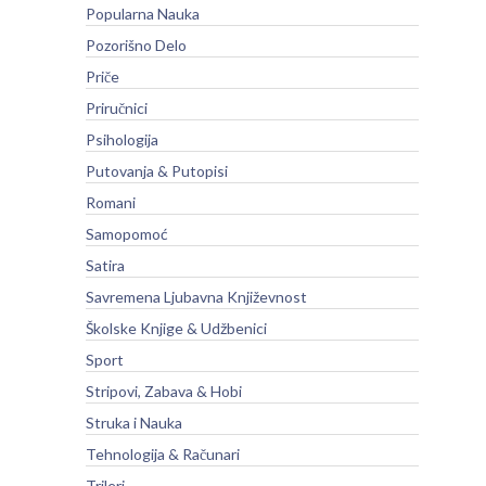
Popularna Nauka
Pozorišno Delo
Priče
Priručnici
Psihologija
Putovanja & Putopisi
Romani
Samopomoć
Satira
Savremena Ljubavna Književnost
Školske Knjige & Udžbenici
Sport
Stripovi, Zabava & Hobi
Struka i Nauka
Tehnologija & Računari
Trileri