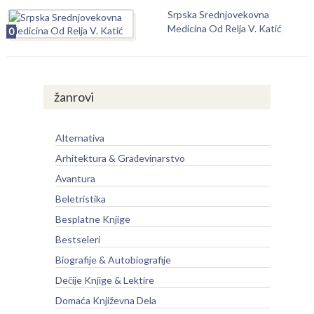
Srpska Srednjovekovna
Medicina Od Relja V. Katić
0
žanrovi
Alternativa
Arhitektura & Građevinarstvo
Avantura
Beletristika
Besplatne Knjige
Bestseleri
Biografije & Autobiografije
Dečije Knjige & Lektire
Domaća Književna Dela