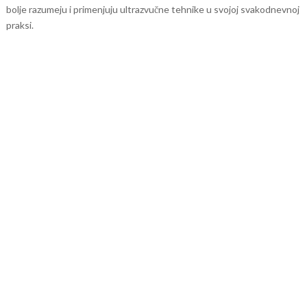
bolje razumeju i primenjuju ultrazvučne tehnike u svojoj svakodnevnoj
praksi.