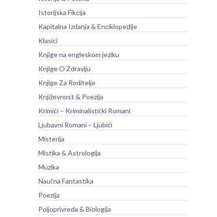
Istorijska Fikcija
Kapitalna Izdanja & Enciklopedije
Klasici
Knjige na engleskom jeziku
Knjige O Zdravlju
Knjige Za Roditelje
Književnost & Poezija
Krimići – Kriminalistički Romani
Ljubavni Romani – Ljubići
Misterija
Mistika & Astrologija
Muzika
Naučna Fantastika
Poezija
Poljoprivreda & Biologija