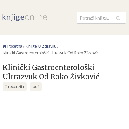
Pretraga
Početna
/
Knjige O Zdravlju
/
Klinički Gastroenterološki Ultrazvuk Od Roko Živković
Klinički Gastroenterološki
Ultrazvuk Od Roko Živković
recenzija
pdf