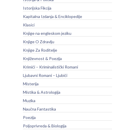
Istorijska Fikcija
Kapitalna Izdanja & Enciklopedije
Klasici
Knjige na engleskom jeziku
Knjige O Zdravlju
Knjige Za Roditelje
Književnost & Poezija
Krimići – Kriminalistički Romani
Ljubavni Romani – Ljubići
Misterija
Mistika & Astrologija
Muzika
Naučna Fantastika
Poezija
Poljoprivreda & Biologija