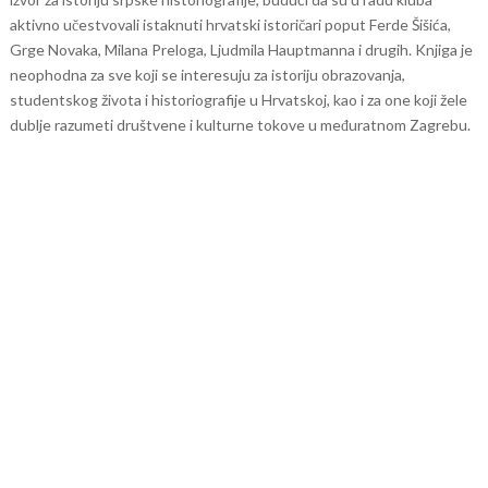
aktivno učestvovali istaknuti hrvatski istoričari poput Ferde Šišića,
Grge Novaka, Milana Preloga, Ljudmila Hauptmanna i drugih.
Knjiga je
neophodna za sve koji se interesuju za istoriju obrazovanja,
studentskog života i historiografije u Hrvatskoj, kao i za one koji žele
dublje razumeti društvene i kulturne tokove u međuratnom Zagrebu.