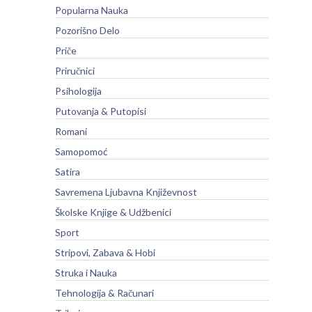
Popularna Nauka
Pozorišno Delo
Priče
Priručnici
Psihologija
Putovanja & Putopisi
Romani
Samopomoć
Satira
Savremena Ljubavna Književnost
Školske Knjige & Udžbenici
Sport
Stripovi, Zabava & Hobi
Struka i Nauka
Tehnologija & Računari