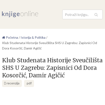
Pretraga
Početna
/
Istorija & Politika
/
Klub Studenata Historije Sveučilišta SHS U Zagrebu: Zapisnici Od
Dora Kosorčić, Damir Agičić
Klub Studenata Historije Sveučilišta
SHS U Zagrebu: Zapisnici Od Dora
Kosorčić, Damir Agičić
recenzija
pdf