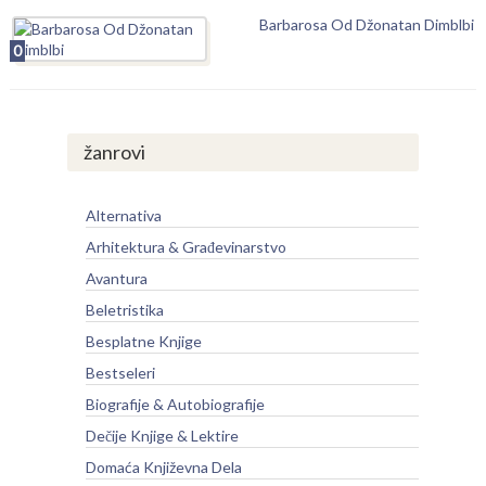
Barbarosa Od Džonatan Dimblbi
0
žanrovi
Alternativa
Arhitektura & Građevinarstvo
Avantura
Beletristika
Besplatne Knjige
Bestseleri
Biografije & Autobiografije
Dečije Knjige & Lektire
Domaća Književna Dela