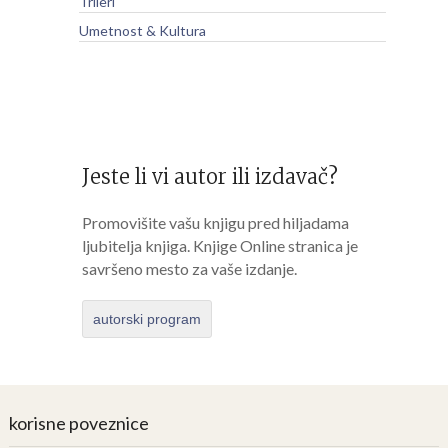
Trileri
Umetnost & Kultura
Jeste li vi autor ili izdavač?
Promovišite vašu knjigu pred hiljadama
ljubitelja knjiga. Knjige Online stranica je
savršeno mesto za vaše izdanje.
autorski program
korisne poveznice