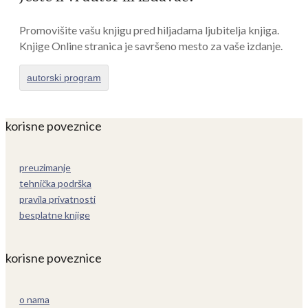
Promovišite vašu knjigu pred hiljadama ljubitelja knjiga.
Knjige Online stranica je savršeno mesto za vaše izdanje.
autorski program
korisne poveznice
preuzimanje
tehnička podrška
pravila privatnosti
besplatne knjige
korisne poveznice
o nama