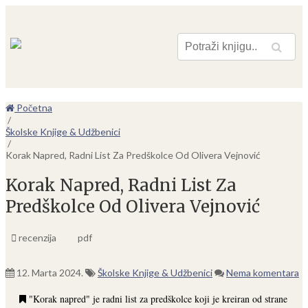
Pretraga
Početna
/
Školske Knjige & Udžbenici
/
Korak Napred, Radni List Za Predškolce Od Olivera Vejnović
Korak Napred, Radni List Za
Predškolce Od Olivera Vejnović
recenzija
pdf
12. Marta 2024.
Školske Knjige & Udžbenici
Nema komentara
"Korak napred" je radni list za predškolce koji je kreiran od strane