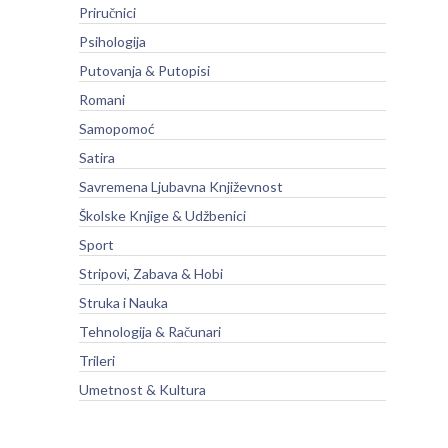
Priručnici
Psihologija
Putovanja & Putopisi
Romani
Samopomoć
Satira
Savremena Ljubavna Književnost
Školske Knjige & Udžbenici
Sport
Stripovi, Zabava & Hobi
Struka i Nauka
Tehnologija & Računari
Trileri
Umetnost & Kultura