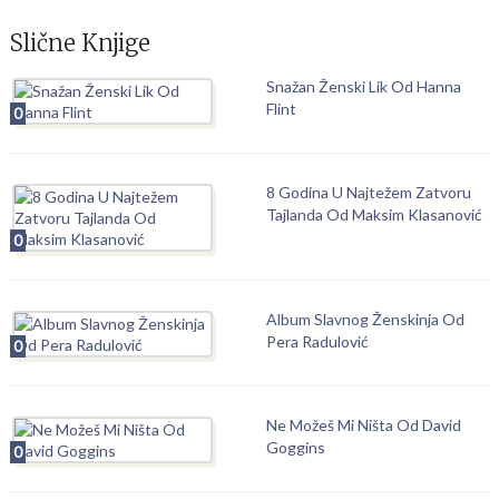
Slične Knjige
Snažan Ženski Lik Od Hanna
Flint
0
8 Godina U Najtežem Zatvoru
Tajlanda Od Maksim Klasanović
0
Album Slavnog Ženskinja Od
Pera Radulović
0
Ne Možeš Mi Ništa Od David
Goggins
0