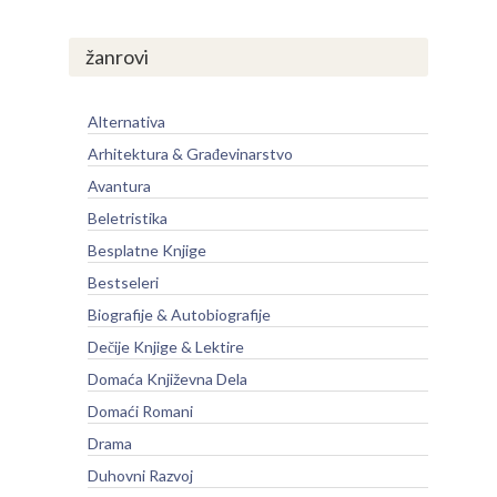
žanrovi
Alternativa
Arhitektura & Građevinarstvo
Avantura
Beletristika
Besplatne Knjige
Bestseleri
Biografije & Autobiografije
Dečije Knjige & Lektire
Domaća Književna Dela
Domaći Romani
Drama
Duhovni Razvoj