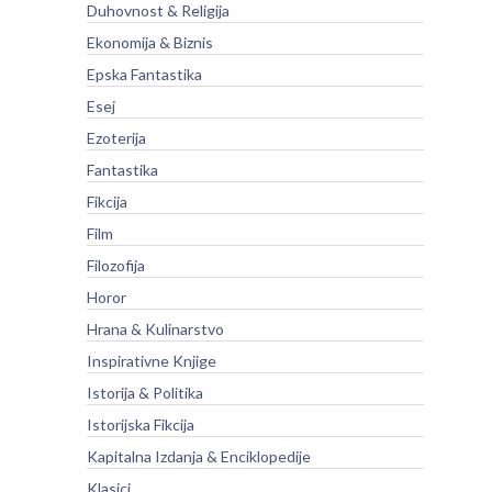
Duhovnost & Religija
Ekonomija & Biznis
Epska Fantastika
Esej
Ezoterija
Fantastika
Fikcija
Film
Filozofija
Horor
Hrana & Kulinarstvo
Inspirativne Knjige
Istorija & Politika
Istorijska Fikcija
Kapitalna Izdanja & Enciklopedije
Klasici