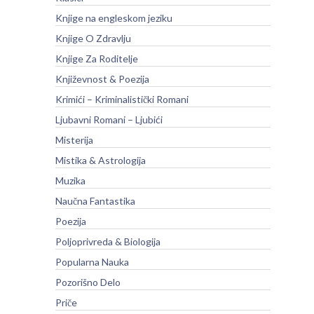
Knjige na engleskom jeziku
Knjige O Zdravlju
Knjige Za Roditelje
Književnost & Poezija
Krimići – Kriminalistički Romani
Ljubavni Romani – Ljubići
Misterija
Mistika & Astrologija
Muzika
Naučna Fantastika
Poezija
Poljoprivreda & Biologija
Popularna Nauka
Pozorišno Delo
Priče