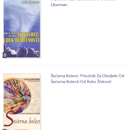
Liberman
0
Šećerna Bolest: Priručnik Za Oboljele Od
Šećerne Bolesti Od Roko Živković