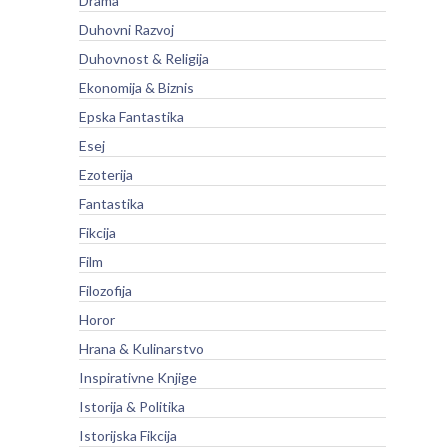
Drama
Duhovni Razvoj
Duhovnost & Religija
Ekonomija & Biznis
Epska Fantastika
Esej
Ezoterija
Fantastika
Fikcija
Film
Filozofija
Horor
Hrana & Kulinarstvo
Inspirativne Knjige
Istorija & Politika
Istorijska Fikcija