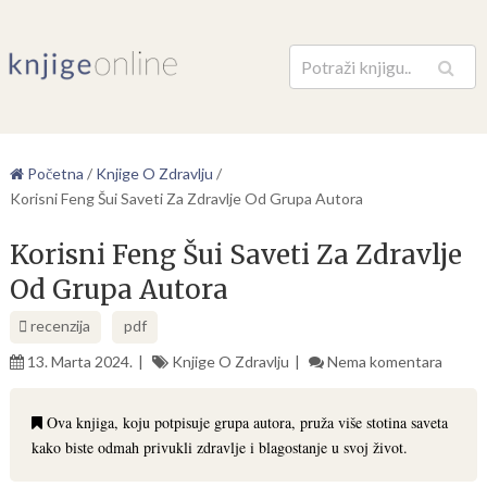
Pretraga
Početna
/
Knjige O Zdravlju
/
Korisni Feng Šui Saveti Za Zdravlje Od Grupa Autora
Korisni Feng Šui Saveti Za Zdravlje
Od Grupa Autora
recenzija
pdf
13. Marta 2024.
Knjige O Zdravlju
Nema komentara
Ova knjiga, koju potpisuje grupa autora, pruža više stotina saveta
kako biste odmah privukli zdravlje i blagostanje u svoj život.