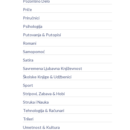
Pozorišno Delo
Priče
Priručnici
Psihologija
Putovanja & Putopisi
Romani
Samopomoć
Satira
Savremena Ljubavna Književnost
Školske Knjige & Udžbenici
Sport
Stripovi, Zabava & Hobi
Struka i Nauka
Tehnologija & Računari
Trileri
Umetnost & Kultura