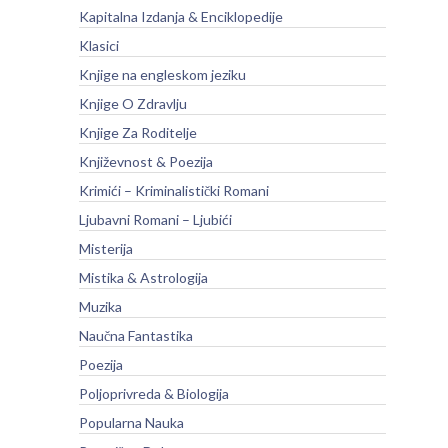
Kapitalna Izdanja & Enciklopedije
Klasici
Knjige na engleskom jeziku
Knjige O Zdravlju
Knjige Za Roditelje
Književnost & Poezija
Krimići – Kriminalistički Romani
Ljubavni Romani – Ljubići
Misterija
Mistika & Astrologija
Muzika
Naučna Fantastika
Poezija
Poljoprivreda & Biologija
Popularna Nauka