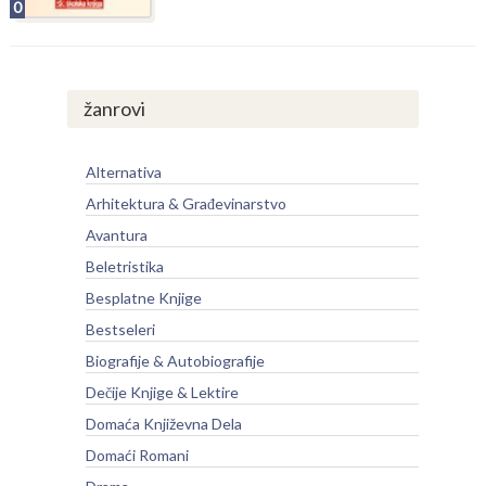
0
žanrovi
Alternativa
Arhitektura & Građevinarstvo
Avantura
Beletristika
Besplatne Knjige
Bestseleri
Biografije & Autobiografije
Dečije Knjige & Lektire
Domaća Književna Dela
Domaći Romani