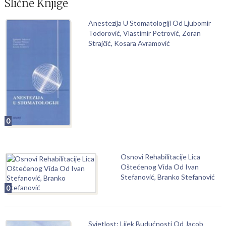
Slične Knjige
Anestezija U Stomatologiji Od Ljubomir
Todorović, Vlastimir Petrović, Zoran
Strajčić, Kosara Avramović
0
Osnovi Rehabilitacije Lica
Oštećenog Vida Od Ivan
Stefanović, Branko Stefanović
0
Svjetlost: Lijek Budućnosti Od Jacob