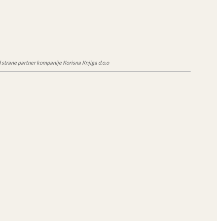
 strane partner kompanije Korisna Knjiga d.o.o