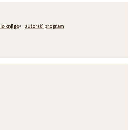
io knjige
autorski program