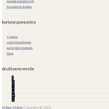
pravila privatnosti
besplatne knjige
korisne poveznice
o nama
uslovi korištenja
autorski program
blog
društvene mreže
Knjige Online
Copyright © 2026.