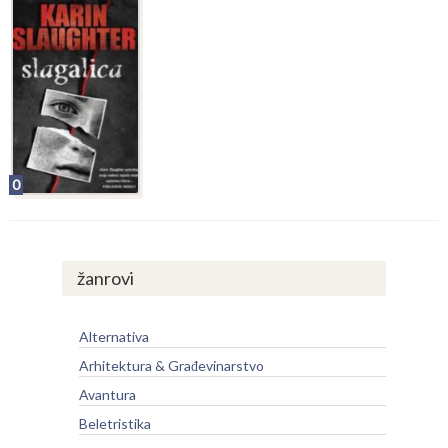
0
žanrovi
Alternativa
Arhitektura & Građevinarstvo
Avantura
Beletristika