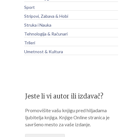
Sport
Stripovi, Zabava & Hobi
Struka i Nauka
Tehnologija & Računari
Trileri
Umetnost & Kultura
Jeste li vi autor ili izdavač?
Promovišite vašu knjigu pred hiljadama
ljubitelja knjiga. Knjige Online stranica je
savršeno mesto za vaše izdanje.