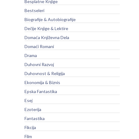
Besplatne Knjige
Bestseleri
Biografije & Autobiografije
Dečije Knjige & Lektire
Domaća Književna Dela
Domaći Romani
Drama
Duhovni Razvoj
Duhovnost & Religija
Ekonomija & Biznis
Epska Fantastika
Esej
Ezoterija
Fantastika
Fikcija
Film