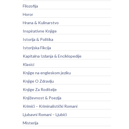
Filozofija
Horor
Hrana & Kulinarstvo
Inspirativne Knjige
Istorija & Politika
Istorijska Fikcija
Kapitalna Izdanja & Enciklopedije
Klasici
Knjige na engleskom jeziku
Knjige O Zdravlju
Knjige Za Roditelje
Književnost & Poezija
Krimići – Kriminalistički Romani
Ljubavni Romani – Ljubići
Misterija