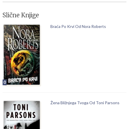
Slične Knjige
Braća Po Krvi Od Nora Roberts
0
Žena Bližnjega Tvoga Od Toni Parsons