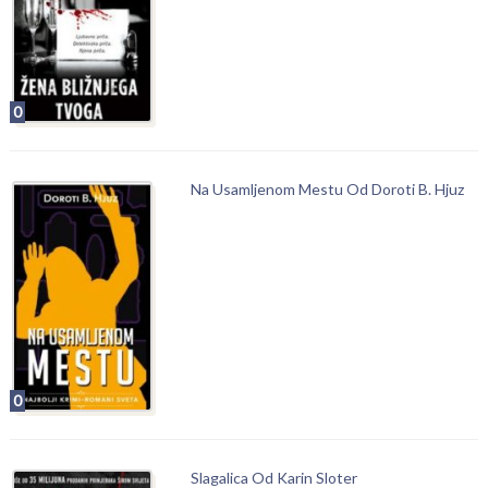
0
Na Usamljenom Mestu Od Doroti B. Hjuz
0
Slagalica Od Karin Sloter