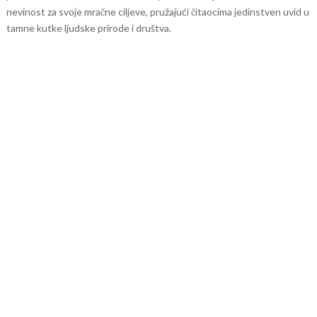
nevinost za svoje mračne ciljeve, pružajući čitaocima jedinstven uvid u
tamne kutke ljudske prirode i društva.