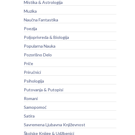
Mistika & Astrologija
Muzika
Naučna Fantastika
Poezija
Poljoprivreda & Biologija
Popularna Nauka
Pozorišno Delo
Priče
Priručnici
Psihologija
Putovanja & Putopisi
Romani
Samopomoć
Satira
Savremena Ljubavna Književnost
Školske Knjige & Udžbenici